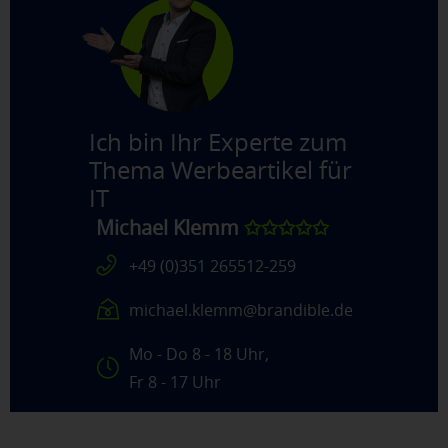
Ich bin Ihr Experte zum
Thema
Werbeartikel für
IT
Michael Klemm
✩✩✩✩✩
+49 (0)351 265512-259
michael.klemm@brandible.de
Mo - Do 8 - 18 Uhr,
Fr 8 - 17 Uhr