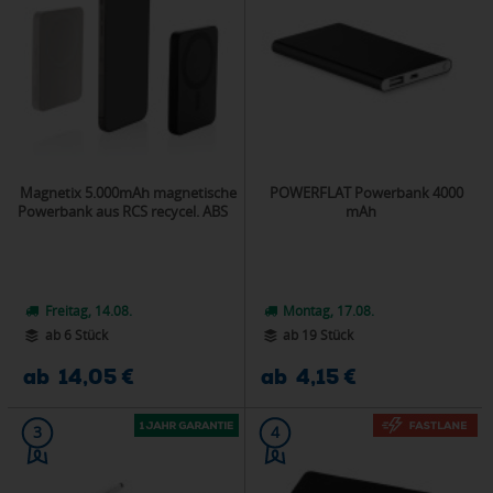
Magnetix 5.000mAh magnetische
POWERFLAT Powerbank 4000
Powerbank aus RCS recycel. ABS
mAh
Freitag, 14.08.
Montag, 17.08.
ab 6 Stück
ab 19 Stück
ab 14,05 €
ab 4,15 €
3
4