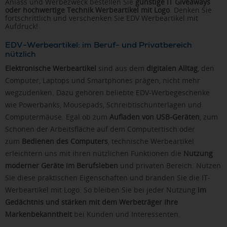
Anlass und Werbezweck bestellen Sie
günstige IT Giveaways
oder hochwertige Technik Werbeartikel mit Logo
. Denken Sie
fortschrittlich und verschenken Sie EDV Werbeartikel mit
Aufdruck!
EDV-Werbeartikel: im Beruf- und Privatbereich
nützlich
Elektronische Werbeartikel
sind aus dem
digitalen Alltag
, den
Computer, Laptops und Smartphones prägen, nicht mehr
wegzudenken. Dazu gehören beliebte EDV-Werbegeschenke
wie Powerbanks, Mousepads, Schreibtischunterlagen und
Computermäuse. Egal ob zum
Aufladen von USB-Geräten
, zum
Schonen der Arbeitsfläche auf dem Computertisch oder
zum
Bedienen des Computers
, technische Werbeartikel
erleichtern uns mit ihren nützlichen Funktionen die
Nutzung
moderner Geräte im Berufsleben
und privaten Bereich. Nutzen
Sie diese praktischen Eigenschaften und branden Sie die IT-
Werbeartikel mit Logo. So bleiben Sie bei jeder Nutzung
im
Gedächtnis und stärken mit dem Werbeträger Ihre
Markenbekanntheit
bei Kunden und Interessenten.