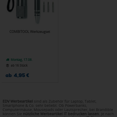
COMBITOOL Werkzeugset
Montag, 17.08.
ab 16 Stück
ab 4,95 €
EDV Werbeartikel
sind als Zubehör für Laptop, Tablet,
Smartphone & Co. sehr beliebt. Ob Powerbanks,
Computermäuse, Mousepads oder Lautsprecher, bei Brandible
können Sie
nützliche Werbeartikel IT bedrucken lassen
. Je nach