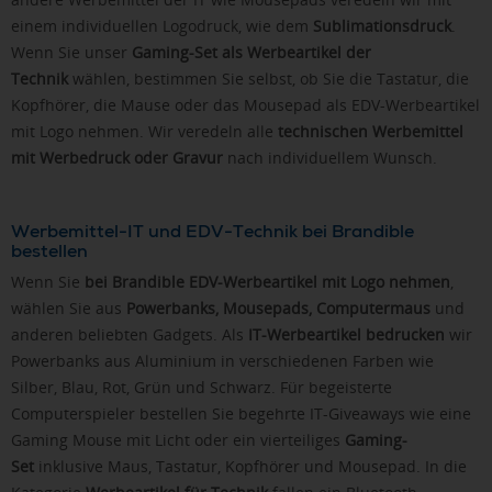
einem individuellen Logodruck, wie dem
Sublimationsdruck
.
Wenn Sie unser
Gaming-Set als Werbeartikel der
Technik
wählen, bestimmen Sie selbst, ob Sie die Tastatur, die
Kopfhörer, die Mause oder das Mousepad als EDV-Werbeartikel
mit Logo nehmen. Wir veredeln alle
technischen Werbemittel
mit Werbedruck oder Gravur
nach individuellem Wunsch.
Werbemittel-IT und EDV-Technik bei Brandible
bestellen
Wenn Sie
bei Brandible EDV-Werbeartikel mit Logo nehmen
,
wählen Sie aus
Powerbanks, Mousepads, Computermaus
und
anderen beliebten Gadgets. Als
IT-Werbeartikel bedrucken
wir
Powerbanks aus Aluminium in verschiedenen Farben wie
Silber, Blau, Rot, Grün und Schwarz. Für begeisterte
Computerspieler bestellen Sie begehrte IT-Giveaways wie eine
Gaming Mouse mit Licht oder ein vierteiliges
Gaming-
Set
inklusive Maus, Tastatur, Kopfhörer und Mousepad. In die