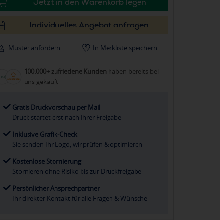
Jetzt in den Warenkorb legen
Individuelles Angebot anfragen
Muster anfordern
In Merkliste speichern
100.000+ zufriedene Kunden
haben bereits bei
uns gekauft
Gratis Druckvorschau per Mail
Druck startet erst nach Ihrer Freigabe
Inklusive Grafik-Check
Sie senden Ihr Logo, wir prüfen & optimieren
Kostenlose Stornierung
Stornieren ohne Risiko bis zur Druckfreigabe
Persönlicher Ansprechpartner
Ihr direkter Kontakt für alle Fragen & Wünsche