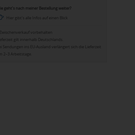
ie geht's nach meiner Bestellung weiter?
Hier gibt's alle Infos auf einen Blick
Zwischenverkauf vorbehalten
eferzeit gilt innerhalb Deutschlands.
i Sendungen ins EU-Ausland verlängert sich die Lieferzeit
m 2–3 Arbeitstage.