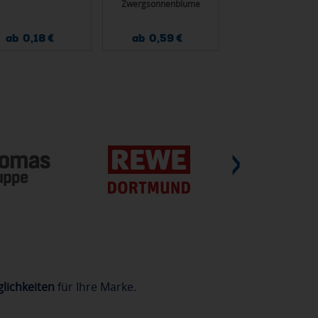
Zwergsonnenblume
ab 0,18 €
ab 0,59 €
ab 1,93 €
lichkeiten
für Ihre Marke.