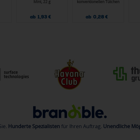
Mint, 22 g
konventionellen Tütchen
ab 1,93 €
ab 0,28 €
Sie.
Hunderte Spezialisten
für Ihren Auftrag.
Unendliche Mög