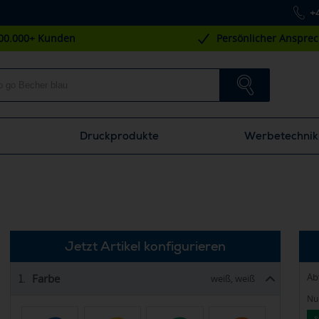
+
00.000+ Kunden
Persönlicher Anspre
Druckprodukte
Werbetechnik
Jetzt Artikel konfigurieren
Ab
Farbe
1.
weiß, weiß
Nur