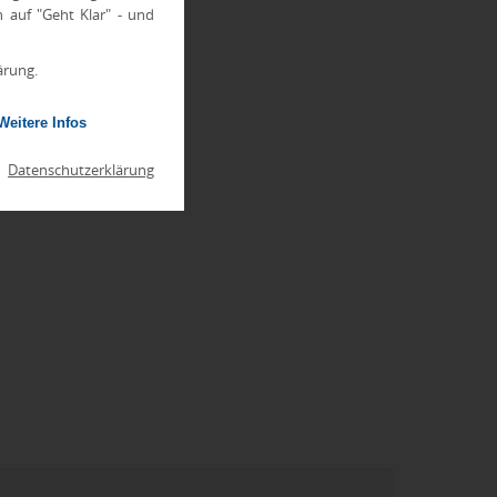
h auf "Geht Klar" - und
ärung.
Weitere Infos
|
Datenschutzerklärung