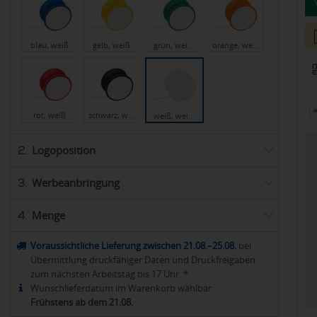
blau, weiß
gelb, weiß
grün, wei…
orange, we…
rot, weiß
schwarz, w…
weiß, wei…
Logoposition
2.
Werbeanbringung
3.
Menge
4.
Voraussichtliche Lieferung zwischen 21.08.–25.08.
bei
Übermittlung druckfähiger Daten und Druckfreigaben
zum nächsten Arbeitstag bis 17 Uhr. *
Wunschlieferdatum im Warenkorb wählbar.
Frühstens ab dem 21.08.