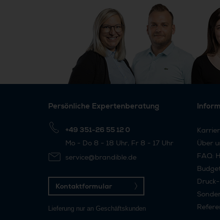
Persönliche Expertenberatung
Infor
+49 351-26 55 12 0
Karrie
Mo - Do 8 - 18 Uhr, Fr 8 - 17 Uhr
Über u
FAQ: H
service@brandible.de
Budge
Druck-
Kontaktformular
Sonder
Refere
Lieferung nur an Geschäftskunden