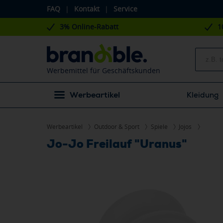
FAQ
|
Kontakt
|
Service
3% Online-Rabatt
1
Werbemittel für Geschäftskunden
Werbeartikel
Kleidung
Werbeartikel
Outdoor & Sport
Spiele
Jojos
Jo-Jo Freilauf "Uranus"