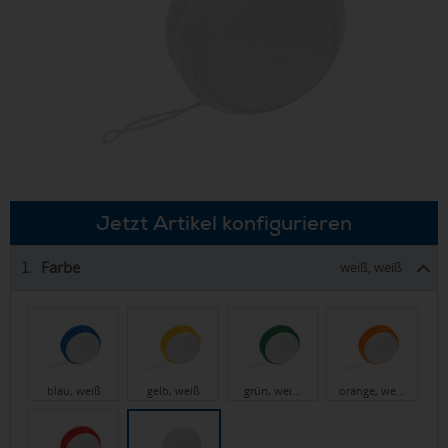
Jetzt Artikel konfigurieren
Farbe
1.
weiß, weiß
blau, weiß
gelb, weiß
grün, wei…
orange, we…