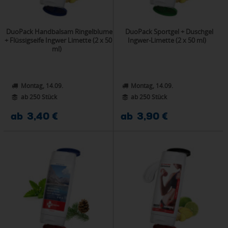
DuoPack Handbalsam Ringelblume
DuoPack Sportgel + Duschgel
+ Flüssigseife Ingwer Limette (2 x 50
Ingwer-Limette (2 x 50 ml)
ml)
Montag, 14.09.
Montag, 14.09.
ab 250 Stück
ab 250 Stück
ab 3,40 €
ab 3,90 €