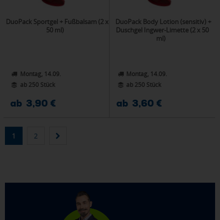
DuoPack Sportgel + Fußbalsam (2 x
DuoPack Body Lotion (sensitiv) +
50 ml)
Duschgel Ingwer-Limette (2 x 50
ml)
Montag, 14.09.
Montag, 14.09.
ab 250 Stück
ab 250 Stück
ab 3,90 €
ab 3,60 €
1
2