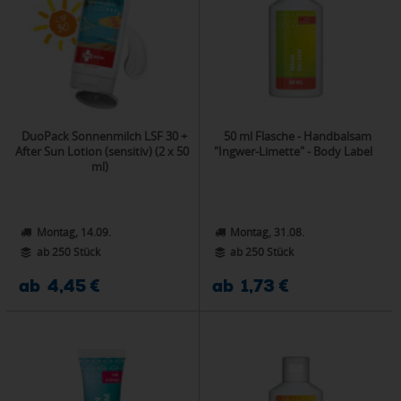
DuoPack Sonnenmilch LSF 30 +
50 ml Flasche - Handbalsam
After Sun Lotion (sensitiv) (2 x 50
"Ingwer-Limette" - Body Label
ml)
Montag, 14.09.
Montag, 31.08.
ab 250 Stück
ab 250 Stück
ab 4,45 €
ab 1,73 €