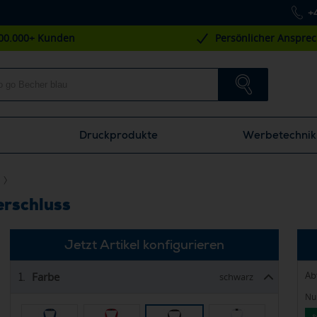
+
00.000+ Kunden
Persönlicher Anspre
Druckprodukte
Werbetechnik
erschluss
Jetzt Artikel konfigurieren
Ab
Farbe
1.
schwarz
Nur