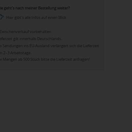
ie geht's nach meiner Bestellung weiter?
Hier gibt's alle Infos auf einen Blick
Zwischenverkauf vorbehalten
eferzeit gilt innerhalb Deutschlands.
i Sendungen ins EU-Ausland verlängert sich die Lieferzeit
m 2–3 Arbeitstage.
i Mengen ab 500 Stück bitte die Lieferzeit anfragen!