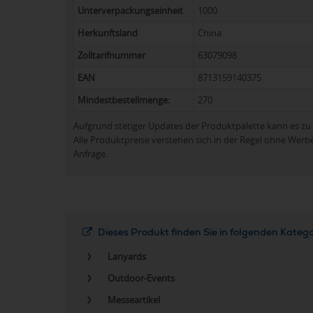
Unterverpackungseinheit
1000
Herkunftsland
China
Zolltarifnummer
63079098
EAN
8713159140375
Mindestbestellmenge:
270
Aufgrund stetiger Updates der Produktpalette kann es 
Alle Produktpreise verstehen sich in der Regel ohne Werb
Anfrage.
Dieses Produkt finden Sie in folgenden Kateg
Lanyards
Outdoor-Events
Messeartikel