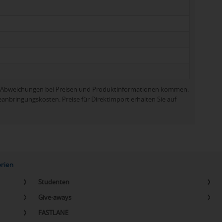
zu Abweichungen bei Preisen und Produktinformationen kommen.
eanbringungskosten. Preise für Direktimport erhalten Sie auf
orien
Studenten
Give-aways
FASTLANE