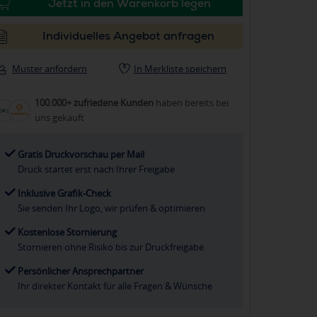
Jetzt in den Warenkorb legen
Individuelles Angebot anfragen
Muster anfordern
In Merkliste speichern
100.000+ zufriedene Kunden
haben bereits bei
uns gekauft
Gratis Druckvorschau per Mail
Druck startet erst nach Ihrer Freigabe
Inklusive Grafik-Check
Sie senden Ihr Logo, wir prüfen & optimieren
Kostenlose Stornierung
Stornieren ohne Risiko bis zur Druckfreigabe
Persönlicher Ansprechpartner
Ihr direkter Kontakt für alle Fragen & Wünsche