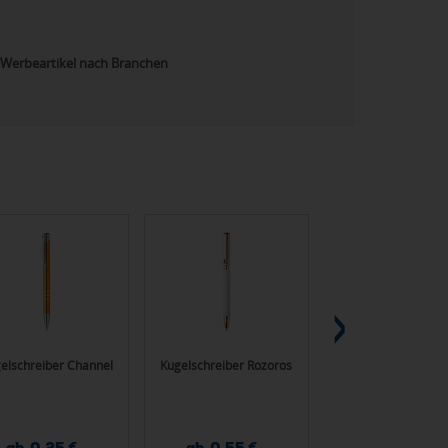
Werbeartikel nach Branchen
elschreiber Channel
Kugelschreiber Rozoros
Wireless-Charger F
ab 0,25 €
ab 0,55 €
ab 3,85 €