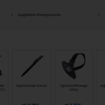
Ausgefallene Werbegeschenke
ber
Kugelschreiber Brescia
Digitale Kofferwaage
Kug
ESTO
IVANA
ab 0,28 €
ab 2,70 €