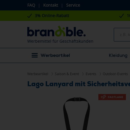
FAQ
|
Kontakt
|
Service
3% Online-Rabatt
1
Werbemittel für Geschäftskunden
Werbeartikel
Kleidung
Werbeartikel
Saison & Event
Events
Outdoor-Events
Lago Lanyard mit Sicherheitsv