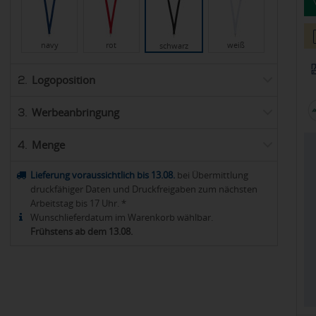
navy
rot
weiß
schwarz
Logoposition
2.
Werbeanbringung
3.
Menge
4.
Lieferung voraussichtlich bis 13.08.
bei Übermittlung
druckfähiger Daten und Druckfreigaben zum nächsten
Arbeitstag bis 17 Uhr. *
Wunschlieferdatum im Warenkorb wählbar.
Frühstens ab dem 13.08.