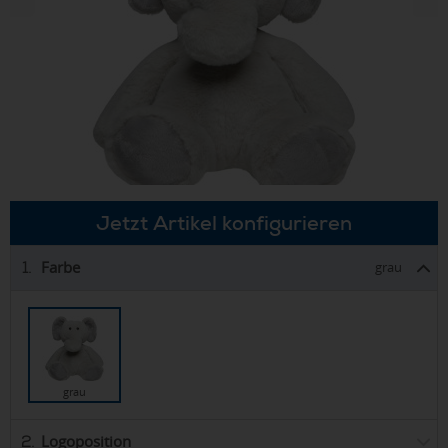
Jetzt Artikel konfigurieren
Farbe
1.
grau
grau
Logoposition
2.