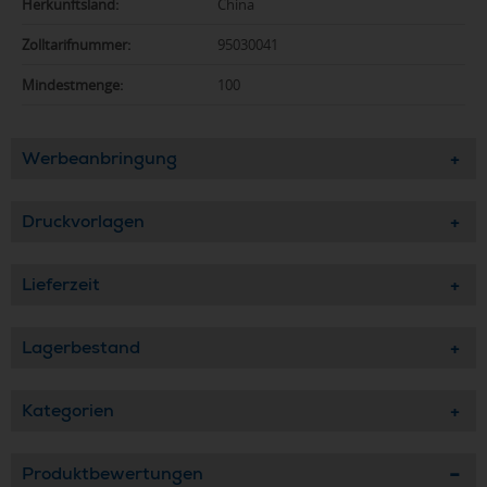
Herkunftsland:
China
Zolltarifnummer:
95030041
Mindestmenge:
100
Werbeanbringung
Druckvorlagen
Lieferzeit
Lagerbestand
Kategorien
Produktbewertungen