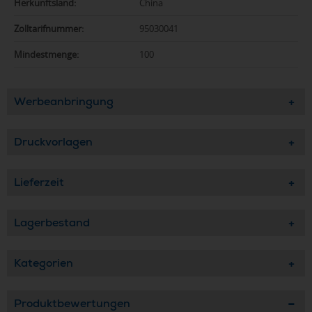
Herkunftsland:
China
Zolltarifnummer:
95030041
Mindestmenge:
100
Werbeanbringung
Druckvorlagen
Lieferzeit
Lagerbestand
Kategorien
Produktbewertungen