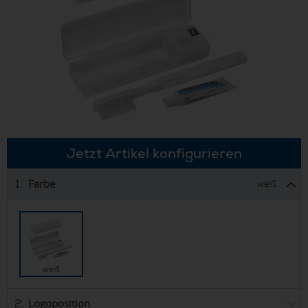
Jetzt Artikel konfigurieren
Farbe
1.
weiß
weiß
Logoposition
2.