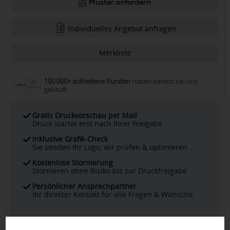
Muster anfordern
Individuelles Angebot anfragen
Merkliste
100.000+ zufriedene Kunden
haben bereits bei uns
gekauft
Gratis Druckvorschau per Mail
Druck startet erst nach Ihrer Freigabe
Inklusive Grafik-Check
Sie senden Ihr Logo, wir prüfen & optimieren
Kostenlose Stornierung
Stornieren ohne Risiko bis zur Druckfreigabe
Persönlicher Ansprechpartner
Ihr direkter Kontakt für alle Fragen & Wünsche