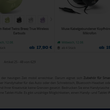
'n Rebel Twins Breez True Wireless
Muse Kabelgebundener Kopfhöre
Earbuds
Mikrofon
ch, 12.08.
Mittwoch, 12.08.
ab 17,90 €
ab 1
tück
ab 4 Stück
Artikel 25 - 48 von 629
n der heutigen Zeit mobil erreichbar. Darum eignet sich
Zubehör für Smar
cher Handyhalter für das Auto oder den Schreibtisch, Bluetooth-Headset oder
nd Ihrer Kreativität keine Grenzen gesetzt: Bedrucken Sie eine Handytasche
ine Tablet-Hülle. Es gibt unzählige Möglichkeiten, einen Handy- und Tablet-W