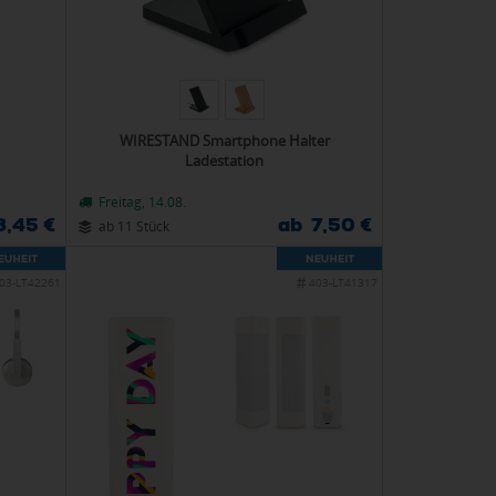
WIRESTAND Smartphone Halter
Ladestation
Freitag, 14.08.
3,45 €
ab 7,50 €
ab 11 Stück
03-LT42261
403-LT41317