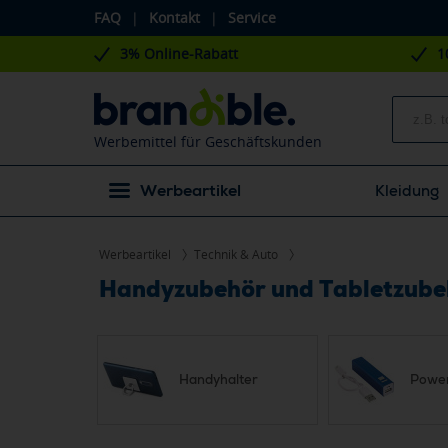
FAQ
|
Kontakt
|
Service
3% Online-Rabatt
1
Werbemittel für Geschäftskunden
Werbeartikel
Kleidung
Werbeartikel
Technik & Auto
Handyzubehör und Tabletzubeh
Handyhalter
Powe