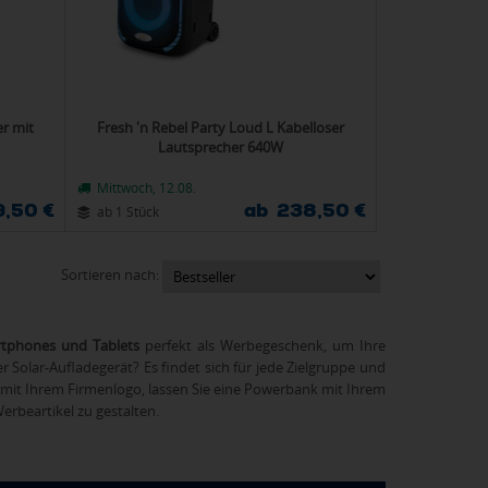
r mit
Fresh 'n Rebel Party Loud L Kabelloser
Lautsprecher 640W
Mittwoch, 12.08.
9,50 €
ab 238,50 €
ab 1 Stück
Sortieren nach:
tphones und Tablets
perfekt als Werbegeschenk, um Ihre
 Solar-Aufladegerät? Es findet sich für jede Zielgruppe und
 mit Ihrem Firmenlogo, lassen Sie eine Powerbank mit Ihrem
erbeartikel zu gestalten.