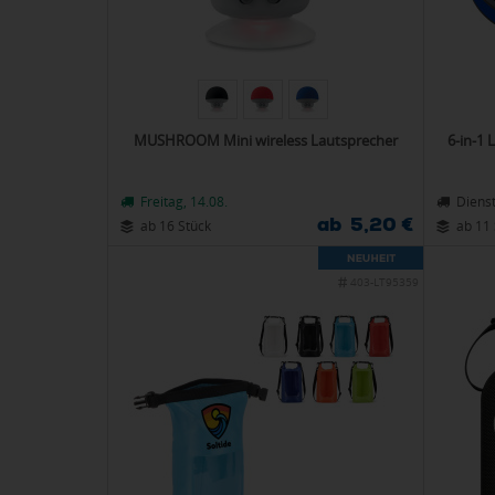
MUSHROOM Mini wireless Lautsprecher
6-in-1
Freitag, 14.08.
Dienst
ab 5,20 €
ab 16 Stück
ab 11 
403-LT95359