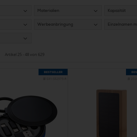
Materialien
Kapazität
Werbeanbringung
Einzelnamen m
Artikel 25 - 48 von 629
031-S52575-R
202