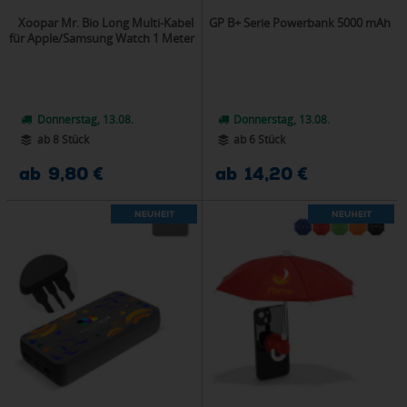
Xoopar Mr. Bio Long Multi-Kabel
GP B+ Serie Powerbank 5000 mAh
für Apple/Samsung Watch 1 Meter
Donnerstag, 13.08.
Donnerstag, 13.08.
ab 8 Stück
ab 6 Stück
ab 9,80 €
ab 14,20 €