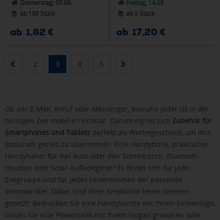
Donnerstag, 03.09.
Freitag, 14.08.
ab 100 Stück
ab 5 Stück
ab 1,62 €
ab 17,20 €
2
3
4
5
Ob per E-Mail, Anruf oder Messenger, beinahe jeder ist in der
heutigen Zeit mobil erreichbar. Darum eignet sich
Zubehör für
Smartphones und Tablets
perfekt als Werbegeschenk, um Ihre
Botschaft gezielt zu übermitteln. Edle Handyhülle, praktischer
Handyhalter für das Auto oder den Schreibtisch, Bluetooth-
Headset oder Solar-Aufladegerät? Es findet sich für jede
Zielgruppe und für jedes Unternehmen der passende
Werbeartikel. Dabei sind Ihrer Kreativität keine Grenzen
gesetzt: Bedrucken Sie eine Handytasche mit Ihrem Firmenlogo,
lassen Sie eine Powerbank mit Ihrem Slogan gravieren oder