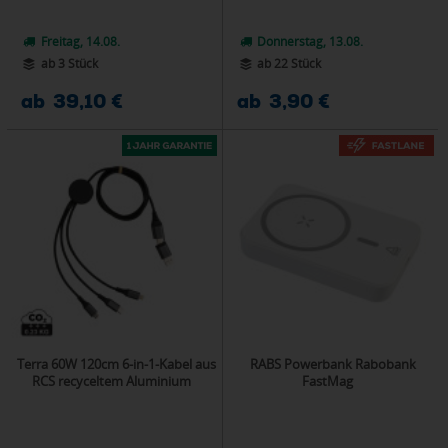
Freitag, 14.08.
Donnerstag, 13.08.
ab 3 Stück
ab 22 Stück
ab 39,10 €
ab 3,90 €
Terra 60W 120cm 6-in-1-Kabel aus
RABS Powerbank Rabobank
RCS recyceltem Aluminium
FastMag