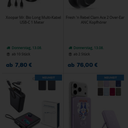
Xoopar Mr. Bio Long Multi-Kabel
Fresh 'n Rebel Clam Ace 2 Over-Ear
USB-C 1 Meter
ANC Kopfhörer
Donnerstag, 13.08.
Donnerstag, 13.08.
ab 10 Stück
ab 2 Stück
ab 7,80 €
ab 76,00 €