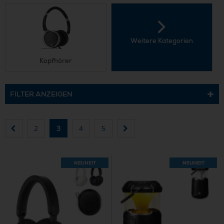
Weitere Kategorien
Kopfhörer
FILTER ANZEIGEN
2
3
4
5