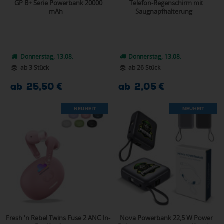
GP B+ Serie Powerbank 20000
Telefon-Regenschirm mit
mAh
Saugnapfhalterung
Donnerstag, 13.08.
Donnerstag, 13.08.
ab 3 Stück
ab 26 Stück
ab 25,50 €
ab 2,05 €
Fresh 'n Rebel Twins Fuse 2 ANC In-
Nova Powerbank 22,5 W Power