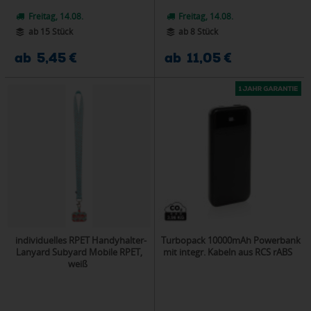
Freitag, 14.08.
Freitag, 14.08.
ab 15 Stück
ab 8 Stück
ab 5,45 €
ab 11,05 €
individuelles RPET Handyhalter-
Turbopack 10000mAh Powerbank
Lanyard Subyard Mobile RPET,
mit integr. Kabeln aus RCS rABS
weiß