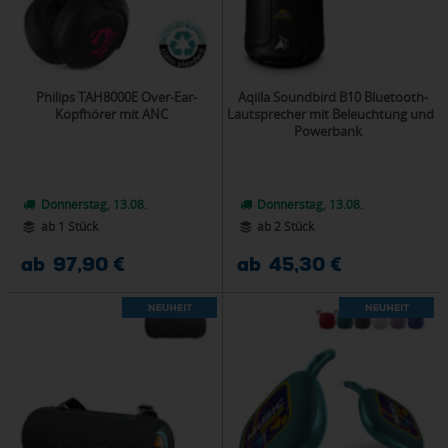
Philips TAH8000E Over-Ear-
Aqiila Soundbird B10 Bluetooth-
Kopfhörer mit ANC
Lautsprecher mit Beleuchtung und
Powerbank
Donnerstag, 13.08.
Donnerstag, 13.08.
ab 1 Stück
ab 2 Stück
ab 97,90 €
ab 45,30 €