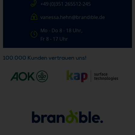
+49 (0)351 265512-245
vanessa.hehn@brandible.de
Mo - Do 8 - 18 Uhr,
Fr 8 - 17 Uhr
100.000 Kunden vertrauen uns!