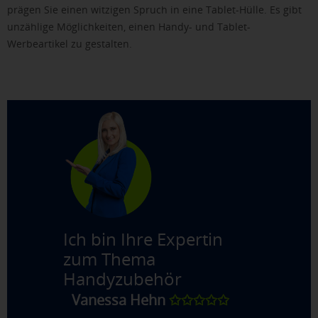
prägen Sie einen witzigen Spruch in eine Tablet-Hülle. Es gibt
unzählige Möglichkeiten, einen Handy- und Tablet-
Werbeartikel zu gestalten.
Ich bin Ihre Expertin
zum Thema
Handyzubehör
Vanessa Hehn
✩✩✩✩✩