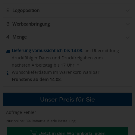
Logoposition
2.
Werbeanbringung
3.
Menge
4.
Lieferung voraussichtlich bis 14.08.
bei Übermittlung
druckfähiger Daten und Druckfreigaben zum
nächsten Arbeitstag bis 17 Uhr. *
Wunschlieferdatum im Warenkorb wählbar.
Frühstens ab dem 14.08.
Unser Preis für Sie
Abfrage-Fehler
Nur online: 3% Rabatt auf jede Bestellung
Jetzt in den Warenkorb legen