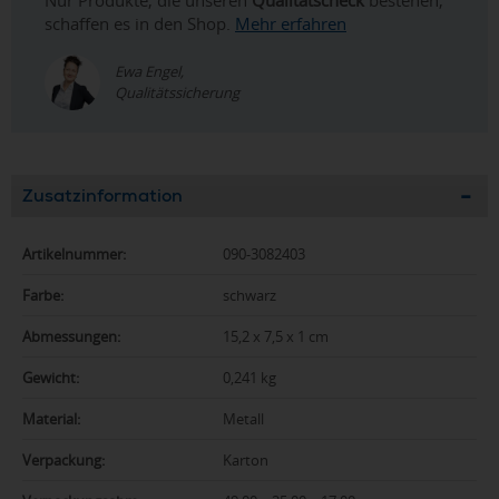
Nur Produkte, die unseren
Qualitätscheck
bestehen,
schaffen es in den Shop.
Mehr erfahren
Ewa Engel,
Qualitätssicherung
Zusatzinformation
Artikelnummer:
090-3082403
Farbe:
schwarz
Abmessungen:
15,2 x 7,5 x 1 cm
Gewicht:
0,241 kg
Material:
Metall
Verpackung:
Karton