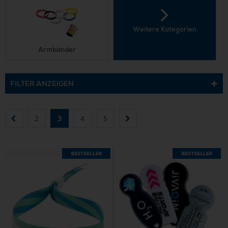
Weitere Kategorien
Armbänder
FILTER ANZEIGEN
2
3
4
5