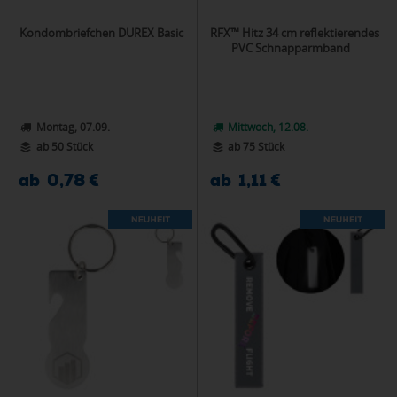
Kondombriefchen DUREX Basic
RFX™ Hitz 34 cm reflektierendes
PVC Schnapparmband
Montag, 07.09.
Mittwoch, 12.08.
ab 50 Stück
ab 75 Stück
ab 0,78 €
ab 1,11 €