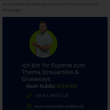
zur perfekten Veredelungstechnik für Ihre Streuartikel mit
Firmenlogo.
Ich bin Ihr Experte zum
Thema
Streuartikel &
Giveaways
Kevin Koblitz
✩✩✩✩✩
+49 351 265512-26
kevin.koblitz@brandible.de