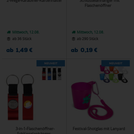
2-Wege-Karabiner-Kartenhalter
Schlüsselanhänger mit
Flaschenöffner
Mittwoch, 12.08.
Mittwoch, 12.08.
ab 36 Stück
ab 290 Stück
ab 1,49 €
ab 0,19 €
3-in-1-Flaschenöffner-
Festival-Shotglas mit Lanyard
Schlüsselanhänger-