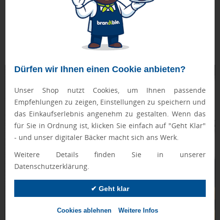
Bestandskunden und Mitarbeitern
Geringe Kosten, große Reichweite
– Streuartikel
ermöglichen kostengünstiges Marketing mit nachhaltigem
Effekt
Dürfen wir Ihnen einen Cookie anbieten?
Unser Shop nutzt Cookies, um Ihnen passende
Empfehlungen zu zeigen, Einstellungen zu speichern und
das Einkaufserlebnis angenehm zu gestalten. Wenn das
für Sie in Ordnung ist, klicken Sie einfach auf "Geht Klar"
- und unser digitaler Bäcker macht sich ans Werk.
Weitere Details finden Sie in unserer
Datenschutzerklärung.
✔ Geht klar
Cookies ablehnen
Weitere Infos