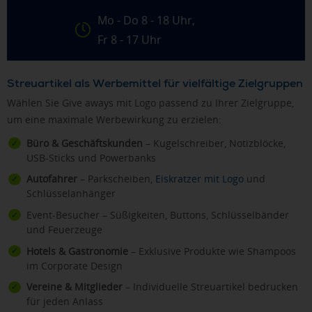
Mo - Do 8 - 18 Uhr,
Fr 8 - 17 Uhr
Streuartikel als Werbemittel für vielfältige Zielgruppen
Wählen Sie Give aways mit Logo passend zu Ihrer Zielgruppe,
um eine maximale Werbewirkung zu erzielen:
Büro & Geschäftskunden
– Kugelschreiber, Notizblöcke,
USB-Sticks und Powerbanks
Autofahrer
– Parkscheiben,
Eiskratzer mit Logo
und
Schlüsselanhänger
Event-Besucher – Süßigkeiten, Buttons, Schlüsselbänder
und Feuerzeuge
Hotels & Gastronomie
– Exklusive Produkte wie Shampoos
im Corporate Design
Vereine & Mitglieder
– Individuelle Streuartikel bedrucken
für jeden Anlass