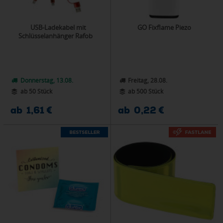
USB-Ladekabel mit
GO Fixflame Piezo
Schlüsselanhänger Rafob
Donnerstag, 13.08.
Freitag, 28.08.
ab 50 Stück
ab 500 Stück
ab 1,61 €
ab 0,22 €