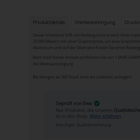
Produktdetails
Werbeanbringung
Druck
Dieser tintenlose Stift mit Radiergummi ersetzt Ihren tradi
20.000 Metern mit einer Graphitspitze, um eine Graphitli
Aluminium und auf der Oberseite finden Sie einen Radie
Beim Kauf dieses Artikels profitieren Sie von 1 JAHR GARANT
die Werbeanbringung.
Bei Mengen ab 500 Stück bitte die Lieferzeit anfragen!
Geprüft von Ewa
Nur Produkte, die unseren
Qualitätsch
es in den Shop.
Mehr erfahren
Ewa Engel, Qualitätssicherung