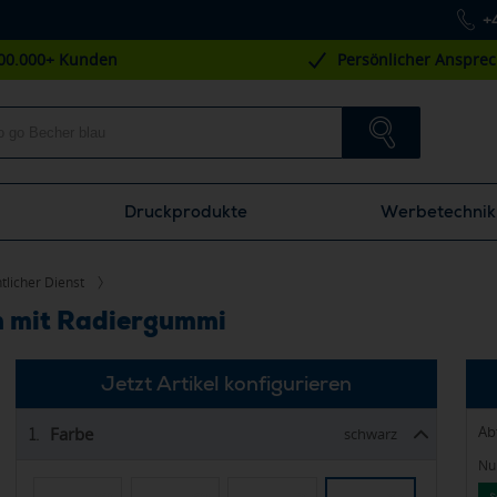
+
00.000+ Kunden
Persönlicher Anspre
Druckprodukte
Werbetechnik
tlicher Dienst
um mit Radiergummi
Jetzt Artikel konfigurieren
Ab
Farbe
1.
schwarz
Nur