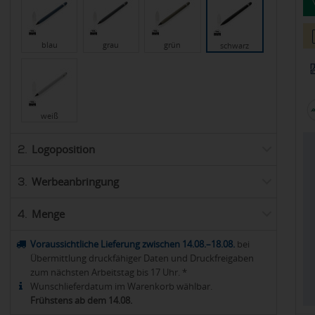
blau
grau
grün
schwarz
weiß
Logoposition
2.
Werbeanbringung
3.
Menge
4.
Voraussichtliche Lieferung zwischen 14.08.–18.08.
bei
Übermittlung druckfähiger Daten und Druckfreigaben
zum nächsten Arbeitstag bis 17 Uhr. *
Wunschlieferdatum im Warenkorb wählbar.
Frühstens ab dem 14.08.