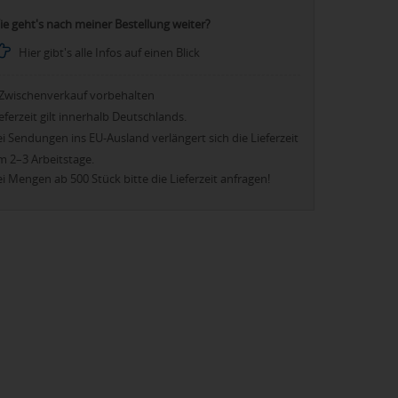
ie geht's nach meiner Bestellung weiter?
Hier gibt's alle Infos auf einen Blick
Zwischenverkauf vorbehalten
eferzeit gilt innerhalb Deutschlands.
i Sendungen ins EU-Ausland verlängert sich die Lieferzeit
m 2–3 Arbeitstage.
i Mengen ab 500 Stück bitte die Lieferzeit anfragen!