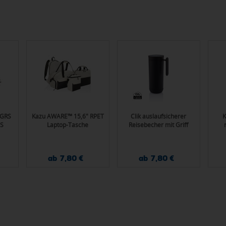
s GRS
Kazu AWARE™ 15,6" RPET
Clik auslaufsicherer
K
BS
Laptop-Tasche
Reisebecher mit Griff
ab 7,80 €
ab 7,80 €