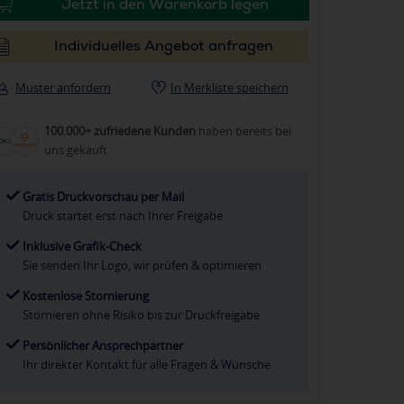
Jetzt in den Warenkorb legen
Individuelles Angebot anfragen
Muster anfordern
In Merkliste speichern
100.000+ zufriedene Kunden
haben bereits bei
uns gekauft
Gratis Druckvorschau per Mail
Druck startet erst nach Ihrer Freigabe
Inklusive Grafik-Check
Sie senden Ihr Logo, wir prüfen & optimieren
Kostenlose Stornierung
Stornieren ohne Risiko bis zur Druckfreigabe
Persönlicher Ansprechpartner
Ihr direkter Kontakt für alle Fragen & Wünsche