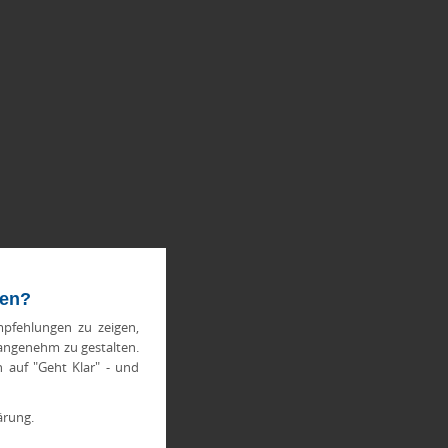
ten?
pfehlungen zu zeigen,
 angenehm zu gestalten.
h auf "Geht Klar" - und
ärung.