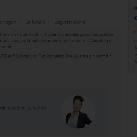
W
vorlagen
Lieferzeit
Lagerbestand
*
tionellen Holzbleistift. Er hat eine Schreiblänge von bis zu etwa
Li
nie zu erzeugen. Er hat ein sauberes und modernes Aussehen mit
rgummi.
Be
u
IE auf Qualität und Funktionalität. Die Garantie gilt nicht für
Be
eck
bestehen, schaffen