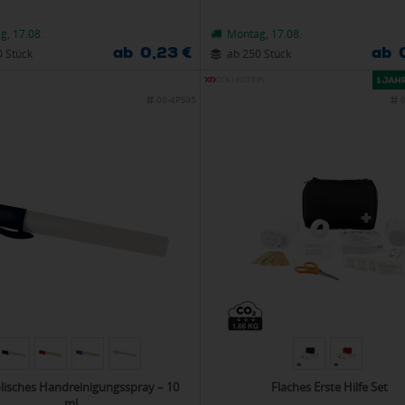
g, 17.08.
Montag, 17.08.
ab 0,23 €
ab 
0 Stück
ab 250 Stück
08-4PS95
lisches Handreinigungsspray – 10
Flaches Erste Hilfe Set
ml