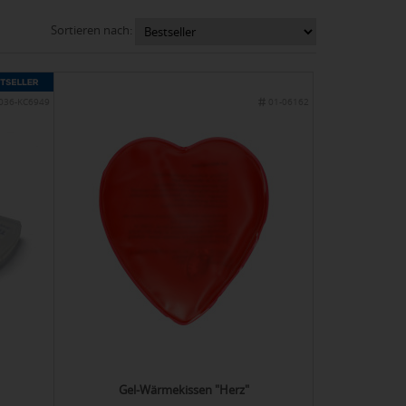
Sortieren nach:
036-KC6949
01-06162
Gel-Wärmekissen "Herz"