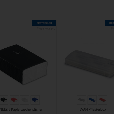
036-MO8649
NEEZIE Papiertaschentücher
EVAN Pflasterbox