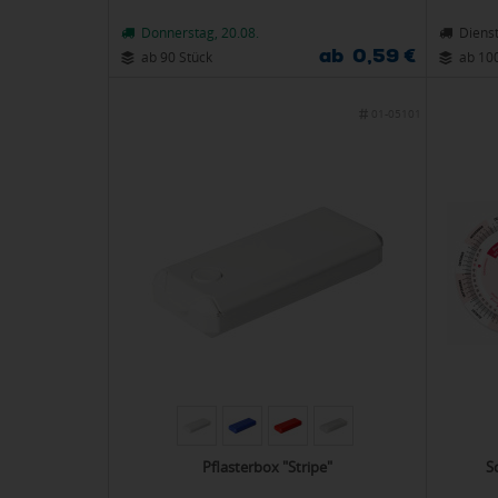
Donnerstag, 20.08.
Dienst
ab 0,59 €
ab 90 Stück
ab 10
01-05101
Pflasterbox "Stripe"
S