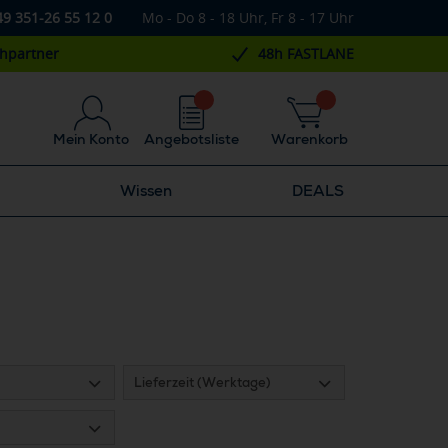
49 351-26 55 12 0
Mo - Do 8 - 18 Uhr, Fr 8 - 17 Uhr
chpartner
48h FASTLANE
Mein Konto
Angebotsliste
Warenkorb
Wissen
DEALS
Lieferzeit (Werktage)