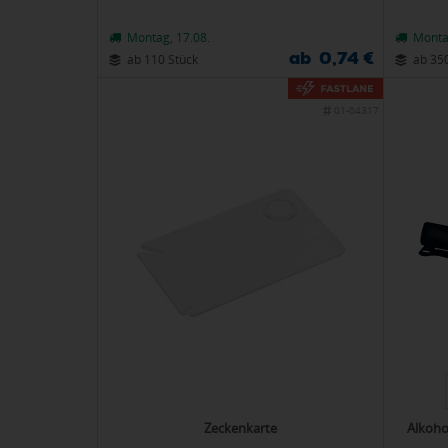
Montag, 17.08.
Monta
ab 0,74 €
ab 110 Stück
ab 35
01-04317
Zeckenkarte
Alkoho