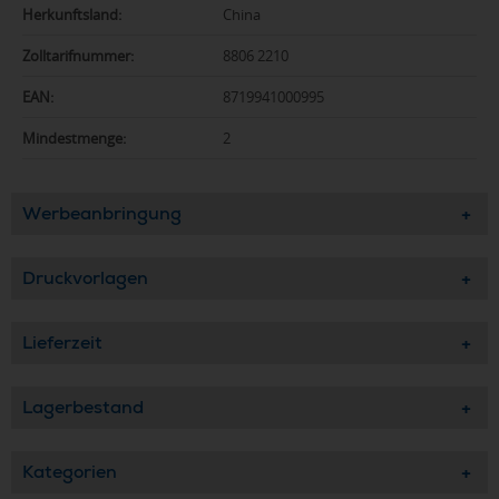
Herkunftsland:
China
Zolltarifnummer:
8806 2210
EAN:
8719941000995
Mindestmenge:
2
Werbeanbringung
Druckvorlagen
Lieferzeit
Lagerbestand
Kategorien