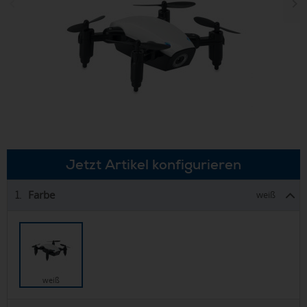
Jetzt Artikel konfigurieren
Farbe
1.
weiß
weiß