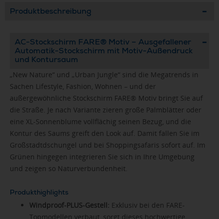
Produktbeschreibung
AC-Stockschirm FARE® Motiv – Ausgefallener
Automatik-Stockschirm mit Motiv-Außendruck
und Kontursaum
„New Nature“ und „Urban Jungle“ sind die Megatrends in
Sachen Lifestyle, Fashion, Wohnen – und der
außergewöhnliche Stockschirm FARE® Motiv bringt Sie auf
die Straße. Je nach Variante zieren große Palmblätter oder
eine XL-Sonnenblume vollflächig seinen Bezug, und die
Kontur des Saums greift den Look auf. Damit fallen Sie im
Großstadtdschungel und bei Shoppingsafaris sofort auf. Im
Grünen hingegen integrieren Sie sich in Ihre Umgebung
und zeigen so Naturverbundenheit.
Produkthighlights
Windproof-PLUS-Gestell:
Exklusiv bei den FARE-
Topmodellen verbaut, sorgt dieses hochwertige