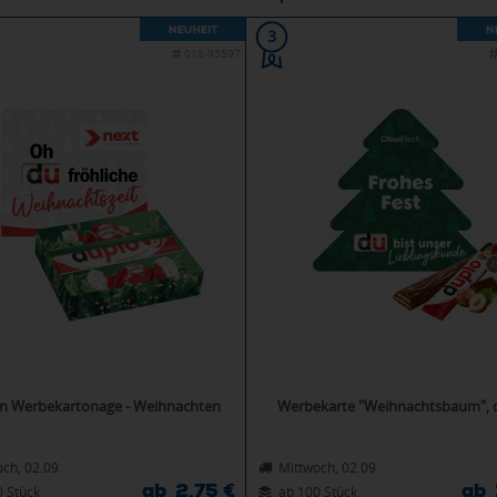
3
018-95597
in Werbekartonage - Weihnachten
Werbekarte "Weihnachtsbaum", 
ch, 02.09.
Mittwoch, 02.09.
ab 2,75 €
ab 
0 Stück
ab 100 Stück