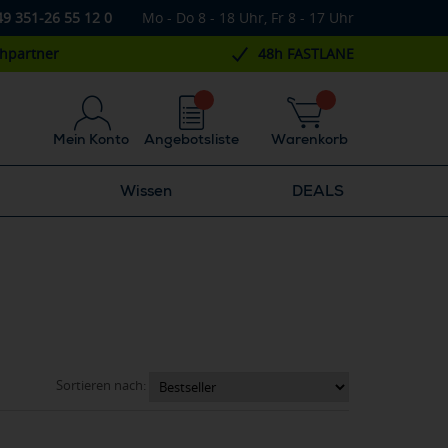
49 351-26 55 12 0
Mo - Do 8 - 18 Uhr, Fr 8 - 17 Uhr
chpartner
48h FASTLANE
Mein Konto
Angebotsliste
Warenkorb
Wissen
DEALS
Sortieren nach: