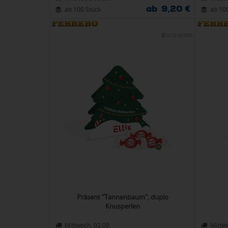
ab 9,20 €
ab 100 Stück
ab 10
018-95569
Präsent "Tannenbaum", duplo
Knusperlen
Mittwoch, 02.09.
Mittwo