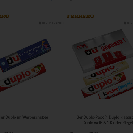
007-110742000
007
1er Duplo im Werbeschuber
3er Duplo-Pack (1 Duplo klassisc
Duplo weiß & 1 Kinder Riegel