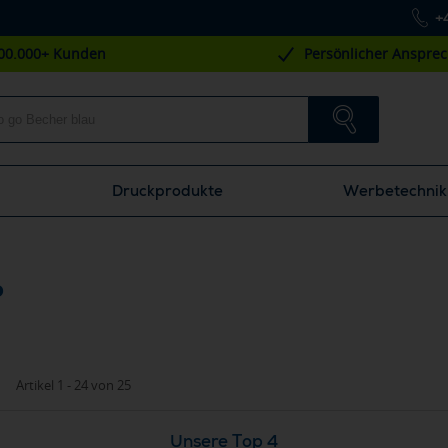
+
00.000+ Kunden
Persönlicher Anspre
Druckprodukte
Werbetechnik
o
Artikel 1 - 24 von 25
Unsere Top 4