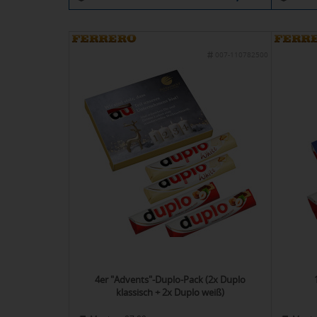
007-110782500
4er "Advents"-Duplo-Pack (2x Duplo
klassisch + 2x Duplo weiß)