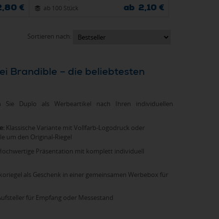
2,80 €
ab 2,10 €
ab 100 Stück
Sortieren nach:
en Sie Duplo als Werbeartikel nach Ihren individuellen
e:
Klassische Variante mit Vollfarb-Logodruck oder
e um den Original-Riegel
ochwertige Präsentation mit komplett individuell
oriegel als Geschenk in einer gemeinsamen Werbebox für
Aufsteller für Empfang oder Messestand