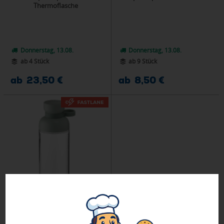
Thermoflasche
Donnerstag, 13.08.
Donnerstag, 13.08.
ab 4 Stück
ab 9 Stück
ab 23,50 €
ab 8,50 €
Mepal Vita 700 ml Wasserflasche