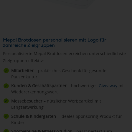
Mepal Brotdosen personalisieren mit Logo für
zahlreiche Zielgruppen
Personalisierte Mepal Brotdosen erreichen unterschiedlichste
Zielgruppen effektiv:
Mitarbeiter
– praktisches Geschenk für gesunde
Pausenkultur
Kunden & Geschäftspartner
– hochwertiges
Giveaway
mit
Wiedererkennungswert
Messebesucher
– nützlicher Werbeartikel mit
Langzeitwirkung
Schule & Kindergarten
– ideales Sponsoring-Produkt für
Kinder
Sportvereine & Fitness-Studios
– passt perfekt zum