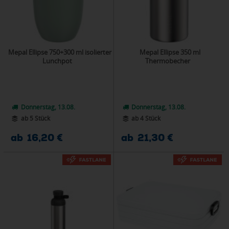
Mepal Ellipse 750+300 ml isolierter
Mepal Ellipse 350 ml
Lunchpot
Thermobecher
Donnerstag, 13.08.
Donnerstag, 13.08.
ab 5 Stück
ab 4 Stück
ab 16,20 €
ab 21,30 €