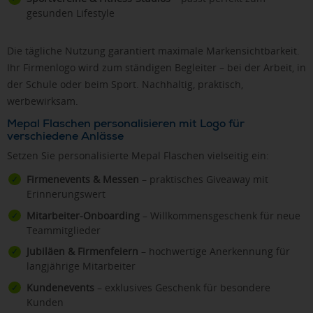
gesunden Lifestyle
Die tägliche Nutzung garantiert maximale Markensichtbarkeit.
Ihr Firmenlogo wird zum ständigen Begleiter – bei der Arbeit, in
der Schule oder beim Sport. Nachhaltig, praktisch,
werbewirksam.
Mepal Flaschen personalisieren mit Logo für
verschiedene Anlässe
Setzen Sie personalisierte Mepal Flaschen vielseitig ein:
Firmenevents & Messen
– praktisches Giveaway mit
Erinnerungswert
Mitarbeiter-Onboarding
– Willkommensgeschenk für neue
Teammitglieder
Jubiläen & Firmenfeiern
– hochwertige Anerkennung für
langjährige Mitarbeiter
Kundenevents
– exklusives Geschenk für besondere
Kunden