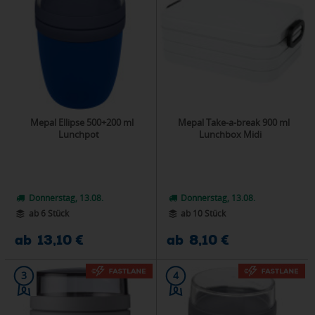
Mepal Ellipse 500+200 ml
Mepal Take-a-break 900 ml
Lunchpot
Lunchbox Midi
Donnerstag, 13.08.
Donnerstag, 13.08.
ab 6 Stück
ab 10 Stück
ab 13,10 €
ab 8,10 €
3
4