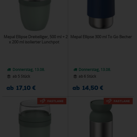
Mepal Ellipse Dreiteiliger, 500 ml + 2
Mepal Ellipse 300 ml To Go Becher
x 200 ml isolierter Lunchpot
Donnerstag, 13.08.
Donnerstag, 13.08.
ab 5 Stück
ab 6 Stück
ab 17,10 €
ab 14,50 €