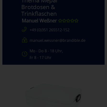
Thema
Mepal
Brotdosen &
Trinkflaschen
Manuel Weßner
✩✩✩✩✩
+49 (0)351 265512-152
manuel.wessner@brandible.de
Mo - Do 8 - 18 Uhr,
Fr 8 - 17 Uhr