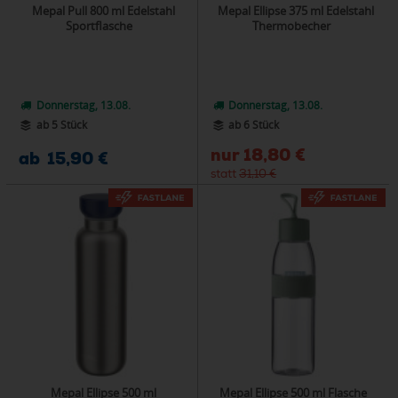
Mepal Pull 800 ml Edelstahl
Mepal Ellipse 375 ml Edelstahl
Sportflasche
Thermobecher
Donnerstag, 13.08.
Donnerstag, 13.08.
ab 5 Stück
ab 6 Stück
nur
18,80 €
ab 15,90 €
statt
31,10 €
Mepal Ellipse 500 ml
Mepal Ellipse 500 ml Flasche