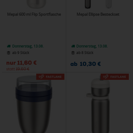
Mepal 600 ml Flip Sportflasche
Mepal Ellipse Besteckset
Donnerstag, 13.08.
Donnerstag, 13.08.
ab 9 Stück
ab 8 Stück
nur
11,60 €
ab 10,30 €
statt
19,60 €