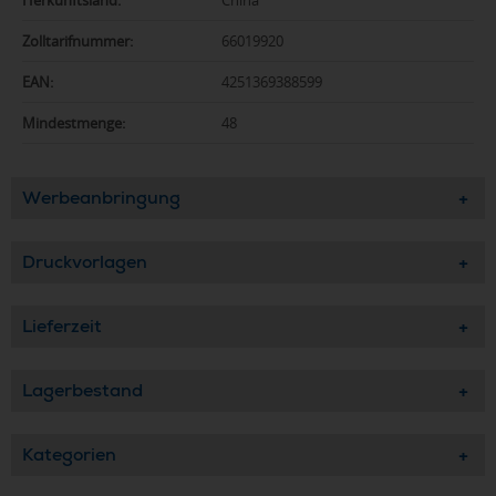
Zolltarifnummer:
66019920
EAN:
4251369388599
Mindestmenge:
48
Werbeanbringung
Druckvorlagen
Lieferzeit
Lagerbestand
Kategorien