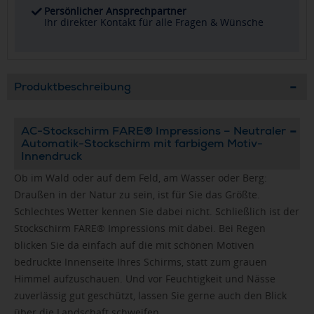
Persönlicher Ansprechpartner
Ihr direkter Kontakt für alle Fragen & Wünsche
Produktbeschreibung
AC-Stockschirm FARE® Impressions – Neutraler
Automatik-Stockschirm mit farbigem Motiv-
Innendruck
Ob im Wald oder auf dem Feld, am Wasser oder Berg:
Draußen in der Natur zu sein, ist für Sie das Größte.
Schlechtes Wetter kennen Sie dabei nicht. Schließlich ist der
Stockschirm FARE® Impressions mit dabei. Bei Regen
blicken Sie da einfach auf die mit schönen Motiven
bedruckte Innenseite Ihres Schirms, statt zum grauen
Himmel aufzuschauen. Und vor Feuchtigkeit und Nässe
zuverlässig gut geschützt, lassen Sie gerne auch den Blick
über die Landschaft schweifen.