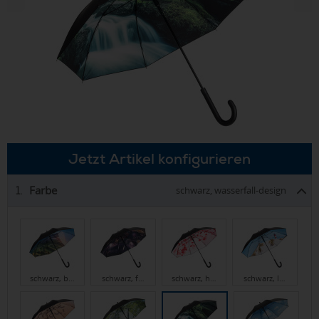
Jetzt Artikel konfigurieren
Farbe
1.
schwarz, wasserfall-design
schwarz, b…
schwarz, f…
schwarz, h…
schwarz, l…