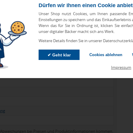
Dürfen wir Ihnen einen Cookie anbie
Unser Shop nutzt Cookies, um Ihnen passende Em
Einstellungen zu speichern und das Einkaufserlebnis
ck)
Wenn das für Sie in Ordnung ist, klicken Sie einfac
unser digitaler Bäcker macht sich ans Werk.
Weitere Details finden Sie in unserer Datenschutzerkl
✔ Geht klar
Cookies ablehnen
Impressum
ung
zu Abweichungen bei Preisen und Produktinformationen kommen.