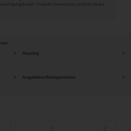
eanbringungskosten. Preise für Direktimport erhalten Sie auf
orien
Recycling
Ausgefallene Werbegeschenke