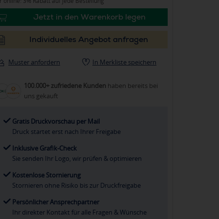
 online: 3% Rabatt auf jede Bestellung
Jetzt in den Warenkorb legen
Individuelles Angebot anfragen
Muster anfordern
In Merkliste speichern
100.000+ zufriedene Kunden
haben bereits bei
uns gekauft
Gratis Druckvorschau per Mail
Druck startet erst nach Ihrer Freigabe
Inklusive Grafik-Check
Sie senden Ihr Logo, wir prüfen & optimieren
Kostenlose Stornierung
Stornieren ohne Risiko bis zur Druckfreigabe
Persönlicher Ansprechpartner
Ihr direkter Kontakt für alle Fragen & Wünsche