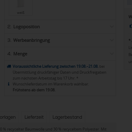
weiß
W
Logoposition
2.
Werbeanbringung
3.
*
Li
Menge
4.
Be
u
Voraussichtliche Lieferung zwischen 19.08.–21.08.
bei
Übermittlung druckfähiger Daten und Druckfreigaben
zum nächsten Arbeitstag bis 17 Uhr. *
Wunschlieferdatum im Warenkorb wählbar.
Frühstens ab dem 19.08.
vorlagen
Lieferzeit
Lagerbestand
0 % recycelter Baumwolle und 30 % recyceltem Polyester. Mit