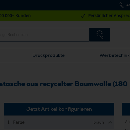
+
00.000+ Kunden
Persönlicher Anspre
Druckprodukte
Werbetechnik
stasche aus recycelter Baumwolle (180
Jetzt Artikel konfigurieren
Ab
Farbe
1.
braun