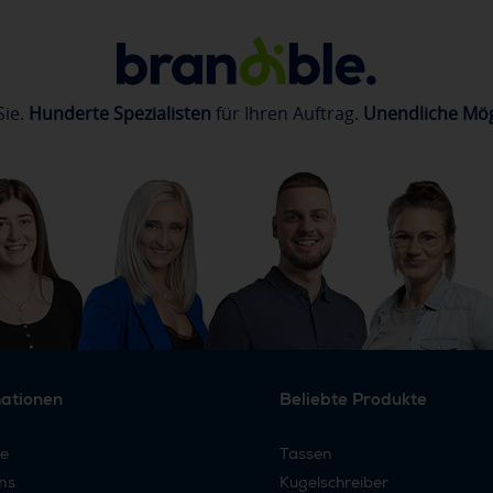
Sie.
Hunderte Spezialisten
für Ihren Auftrag.
Unendliche Mög
mationen
Beliebte Produkte
re
Tassen
ns
Kugelschreiber