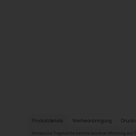
Produktdetails
Werbeanbringung
Druck
Annapurna Tragetasche besteht aus einer Mischung aus 7