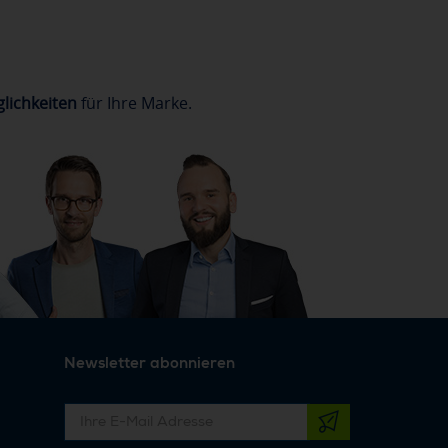
lichkeiten
für Ihre Marke.
Newsletter abonnieren