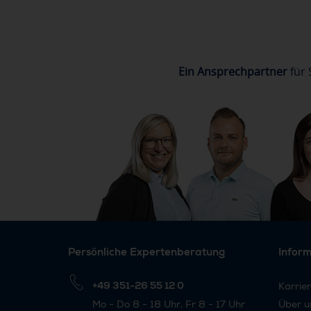
Ein Ansprechpartner
für 
Persönliche Expertenberatung
Infor
+49 351-26 55 12 0
Karrie
Mo - Do 8 - 18 Uhr, Fr 8 - 17 Uhr
Über u