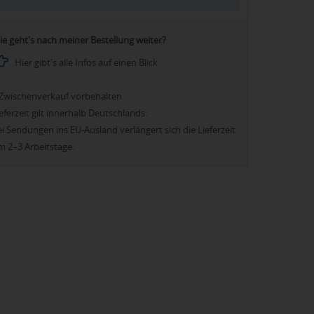
ie geht's nach meiner Bestellung weiter?
Hier gibt's alle Infos auf einen Blick
Zwischenverkauf vorbehalten
eferzeit gilt innerhalb Deutschlands.
i Sendungen ins EU-Ausland verlängert sich die Lieferzeit
m 2–3 Arbeitstage.