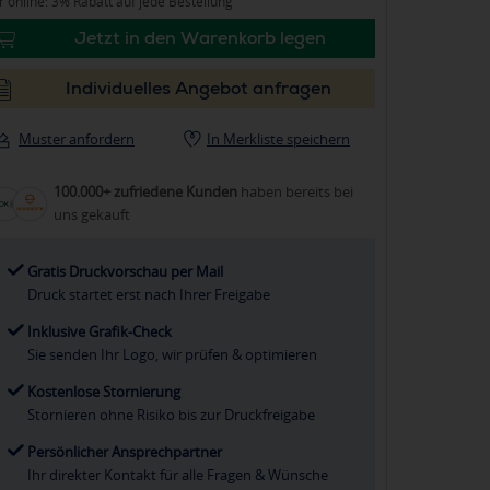
 online: 3% Rabatt auf jede Bestellung
Jetzt in den Warenkorb legen
Individuelles Angebot anfragen
Muster anfordern
In Merkliste speichern
100.000+ zufriedene Kunden
haben bereits bei
uns gekauft
Gratis Druckvorschau per Mail
Druck startet erst nach Ihrer Freigabe
Inklusive Grafik-Check
Sie senden Ihr Logo, wir prüfen & optimieren
Kostenlose Stornierung
Stornieren ohne Risiko bis zur Druckfreigabe
Persönlicher Ansprechpartner
Ihr direkter Kontakt für alle Fragen & Wünsche