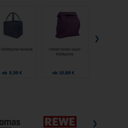
 Kühltasche Karasuk
Citizen Green Savor
Black+Blum isoliert
Kühltasche
Trage- & Kühltas
ab 3,35 €
ab 12,66 €
ab 36,75 €