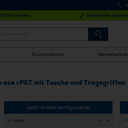
+
00.000+ Kunden
Persönlicher Anspre
Druckprodukte
Werbetechnik
e aus rPET mit Tasche und Tragegriffen
Jetzt Artikel konfigurieren
Ab
Farbe
1.
rot