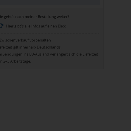
ie geht's nach meiner Bestellung weiter?
Hier gibt's alle Infos auf einen Blick
Zwischenverkauf vorbehalten
eferzeit gilt innerhalb Deutschlands.
i Sendungen ins EU-Ausland verlängert sich die Lieferzeit
m 2–3 Arbeitstage.