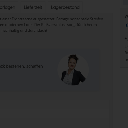
vorlagen
Lieferzeit
Lagerbestand
W
t einer Fronttasche ausgestattet. Farbige horizontale Streifen
inen modernen Look. Der Reißverschluss sorgt für sicheren
 – nachhaltig und durchdacht.
*
Li
Be
u
eck
bestehen, schaffen