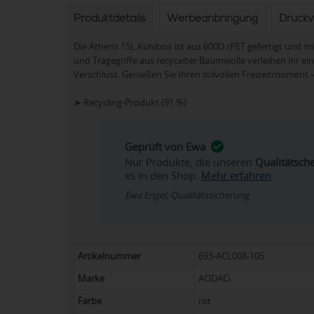
Produktdetails
Werbeanbringung
Druck
Die Athens 15L Kühlbox ist aus 600D rPET gefertigt und mi
und Tragegriffe aus recycelter Baumwolle verleihen ihr e
Verschluss. Genießen Sie Ihren stilvollen Freizeitmoment
➤ Recycling-Produkt (91 %)
Geprüft von Ewa
Nur Produkte, die unseren
Qualitätsch
es in den Shop.
Mehr erfahren
Ewa Engel, Qualitätssicherung
Artikelnummer
693-ACL008-105
Marke
AODACi
Farbe
rot