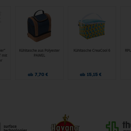
ler"
Kühltasche aus Polyester
Kühltasche CreaCool 6
RPU
T mit
PAWEL
er
ab 7,70 €
ab 15,15 €