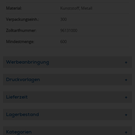
Material:
Kunststoff, Metall
Verpackungseinh.:
300
Zolltarifnummer:
96131000
Mindestmenge:
600
Werbeanbringung
Druckvorlagen
Lieferzeit
Lagerbestand
Kategorien