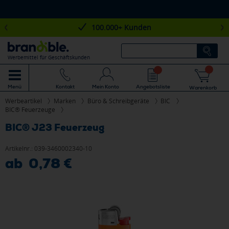
100.000+ Kunden
Werbemittel für Geschäftskunden
Mein Konto
Angebotsliste
Menü
Kontakt
Warenkorb
Werbeartikel
Marken
Büro & Schreibgeräte
BIC
BIC® Feuerzeuge
BIC® J23 Feuerzeug
Artikelnr.:
039-3460002340-10
ab 0,78 €