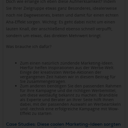
Doch wie erlange ich eben diese Aufmerksamkeit? Indem
Sie Ihrer Zielgruppe etwas ganz Besonderes, idealerweise
noch nie Dagewesenes, bieten und damit für einen echten
Aha-Effekt sorgen. Wichtig: Es geht dabei nicht um einen
lauten Knall, der anschließend ebenso schnell verpufft,
sondern um etwas, das direkten Mehrwert bringt.
Was brauche ich dafür?
Zum einen natürlich zündende Marketing-Ideen.
Hierfür helfen Inspirationen aus der Werbe-Welt.
Einige der kreativsten Werbe-Aktionen der
vergangenen Zeit haben wir in diesem Beitrag für
Sie zusammengetragen.
Zum anderen benötigen Sie den passenden Rahmen
für Ihre Kampagne und die richtigen Werbemittel,
um diese weitläufig bekannt zu machen. Brandible
als Experte und Berater an Ihrer Seite hilft Ihnen
dabei, mit der passenden Auswahl an Werbeartikeln
und -technik eine erfolgreiche Kampagne mit Wow-
Effekt zu starten.
Case Studies: Diese coolen Marketing-Ideen sorgten