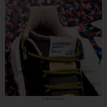
© BVG/Adidas