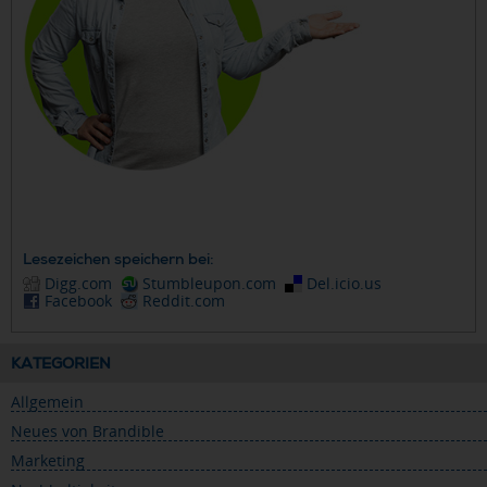
Lesezeichen speichern bei:
Digg.com
Stumbleupon.com
Del.icio.us
Facebook
Reddit.com
KATEGORIEN
Allgemein
Neues von Brandible
Marketing