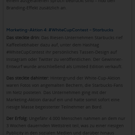
einem ausgefallenen Spruch bedruckt sind – hob den
Branding-Effekt zusätzlich an.
Marketing-Aktion 4: #WhiteCupContest – Starbucks
Das steckte drin:
Das Riesen-Unternehmen Starbucks rief
Kaffeeliebhaber dazu auf, unter dem Hashtag
#WhiteCupContest ihr persönliches Tassen-Design auf
Instagram oder Twitter zu veröffentlichen. Der Gewinner-
Entwurf wurde anschließend als Limited Edition verkauft.
Das steckte dahinter:
Hintergrund der White-Cup-Aktion
waren Fotos von angemalten Bechern, die Starbucks-Fans
im Netz posteten. Das Unternehmen ging mit der
Marketing-Aktion darauf ein und hatte somit sofort eine
riesige Masse begeisterter Teilnehmer an Bord.
Der Erfolg:
Ungefähr 4.000 Menschen nahmen an dem nur
3 Wochen dauernden Wettstreit teil, was zu einer riesigen
Publicity in den sozialen Medien und darüber hinaus