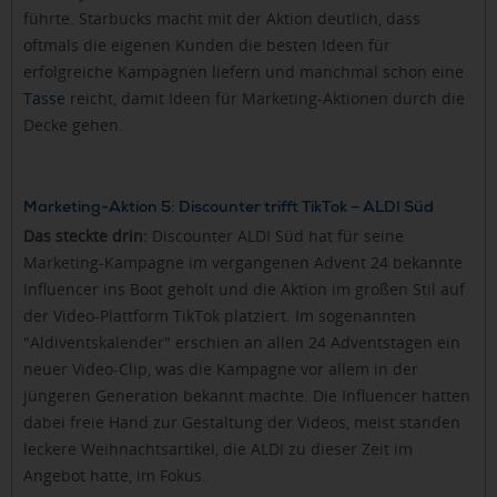
führte. Starbucks macht mit der Aktion deutlich, dass
oftmals die eigenen Kunden die besten Ideen für
erfolgreiche Kampagnen liefern und manchmal schon eine
Tasse
reicht, damit Ideen für Marketing-Aktionen durch die
Decke gehen.
Marketing-Aktion 5: Discounter trifft TikTok – ALDI Süd
Das steckte drin:
Discounter ALDI Süd hat für seine
Marketing-Kampagne im vergangenen Advent 24 bekannte
Influencer ins Boot geholt und die Aktion im großen Stil auf
der Video-Plattform TikTok platziert. Im sogenannten
"Aldiventskalender" erschien an allen 24 Adventstagen ein
neuer Video-Clip, was die Kampagne vor allem in der
jüngeren Generation bekannt machte. Die Influencer hatten
dabei freie Hand zur Gestaltung der Videos, meist standen
leckere Weihnachtsartikel, die ALDI zu dieser Zeit im
Angebot hatte, im Fokus.