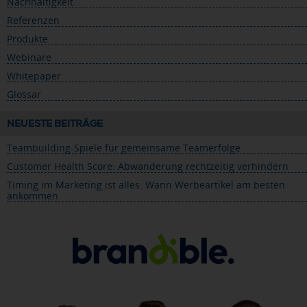
Nachhaltigkeit
Referenzen
Produkte
Webinare
Whitepaper
Glossar
NEUESTE BEITRÄGE
Teambuilding-Spiele für gemeinsame Teamerfolge
Customer Health Score: Abwanderung rechtzeitig verhindern
Timing im Marketing ist alles: Wann Werbeartikel am besten
ankommen