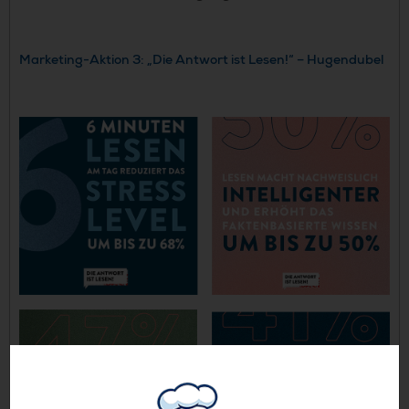
Marketing-Aktion 3: „Die Antwort ist Lesen!“ – Hugendubel