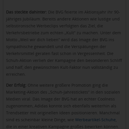
Das steckte dahinter:
Die BVG feierte im Aktionsjahr ihr 90-
jähriges Jubiläum. Bereits andere Aktionen wie lustige und
selbstironische Werbeclips verfolgten das Ziel, die
Verkehrsbetriebe zum echten „Kult“ zu machen. Unter dem
Motto „Weil wir dich lieben“ wird das Image der BVG ins
sympathische gewandelt und die Verspätungen der
Verkehrsmittel geraten fast schon in Vergessenheit. Die
Schuh-Aktion verlieh der Kampagne den besonderen Schliff
und half, den gewünschten Kult-Faktor nun vollständig zu
erreichen.
Der Erfolg:
Ohne weitere größere Promotion ging die
Marketing-Aktion des „Schuh-Jahrestickets“ in den sozialen
Medien viral. Das Image der BVG hat an echter Coolness
zugenommen, Adidas konnte sich ebenfalls weiterhin als
Trendsetter mit originellen Ideen positionieren. Manchmal
sind es scheinbar kleine Dinge, wie
Werbeartikel-Schuhe
,
die in einer kreativen Kampagne großes bewirken können.