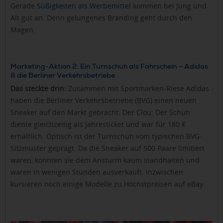
Gerade
Süßigkeiten als Werbemittel
kommen bei Jung und
Alt gut an. Denn gelungenes Branding geht durch den
Magen.
Marketing-Aktion 2: Ein Turnschuh als Fahrschein – Adidas
& die Berliner Verkehrsbetriebe
Das steckte drin:
Zusammen mit Sportmarken-Riese Adidas
haben die Berliner Verkehrsbetriebe (BVG) einen neuen
Sneaker auf den Markt gebracht. Der Clou: Der Schuh
diente gleichzeitig als Jahresticket und war für 180 €
erhältlich. Optisch ist der Turnschuh vom typischen BVG-
Sitzmuster geprägt. Da die Sneaker auf 500 Paare limitiert
waren, konnten sie dem Ansturm kaum standhalten und
waren in wenigen Stunden ausverkauft. Inzwischen
kursieren noch einige Modelle zu Höchstpreisen auf eBay.