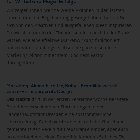
für Wirbel und Mega-Erfolge
Wir zeigen Ihnen, welche Werbe-Aktionen in den letzten
Jahren für echte Begeisterung gesorgt haben. Lassen Sie
sich von den kreativen und ausgefallenen Ideen inspirieren.
Da wir nicht nur in der Theorie, sondern auch in der Praxis
wissen, wie eine effektive Markenwirkung funktioniert,
haben wir erst unlängst selbst eine ganz besondere
Marketing-Aktion mit echtem „Coolness-Faktor“
durchgeführt.
Marketing-Aktion 1: Ice, Ice, Baby – Brandible verteilt
Gratis-Eis im Corporate Design
Das steckte drin:
In der ersten Septemberwoche bereitete
Brandible verschiedenen Einrichtungen in der
Landeshauptstadt Dresden eine spätsommerliche
Überraschung. Dabei wurde an eine örtliche Kita, einen
gemeinnützigen Verein für krebskranke Kinder, aber auch
an verschiedene, lokale Brandible Kunden köstliches Eis