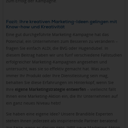
zum Erfolg der Kampagne.
Fazit: Ihre kreativen Marketing-Ideen gelingen mit
Know-how und Kreativität
Eine gut durchgeführte Marketing-Kampagne hat das
Potenzial, ein Unternehmen zum Besseren zu verändern –
fragen Sie einfach ALDI, die BVG oder Hugendubel. In
diesem Beitrag haben wir uns fünf verschiedene Fallstudien
erfolgreicher Marketing-Kampagnen angesehen und
untersucht, was sie so effektiv gemacht hat. Was auch
immer Ihr Produkt oder Ihre Dienstleistung sein mag,
behalten Sie diese Erfahrungen im Hinterkopf, wenn Sie
Ihre
eigene Marketingstrategie entwerfen
– vielleicht fällt
Ihnen eine Marketing-Aktion ein, die Ihr Unternehmen auf
ein ganz neues Niveau hebt!
Sie haben eine eigene Idee? Unsere Brandible Experten
stehen Ihnen jederzeit als inspirierende Partner beratend
zur Seite, wenn es darum geht, IHRE neue Marketing-Aktion