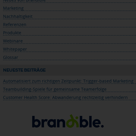
Marketing
Nachhaltigkeit
Referenzen
Produkte
Webinare
Whitepaper
Glossar
NEUESTE BEITRÄGE
Automatisiert zum richtigen Zeitpunkt: Trigger-based Marketing
Teambuilding-Spiele für gemeinsame Teamerfolge
Customer Health Score: Abwanderung rechtzeitig verhindern