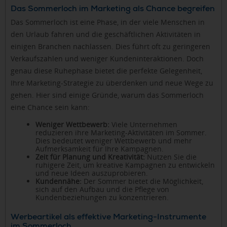
Das Sommerloch im Marketing als Chance begreifen
Das Sommerloch ist eine Phase, in der viele Menschen in
den Urlaub fahren und die geschäftlichen Aktivitäten in
einigen Branchen nachlassen. Dies führt oft zu geringeren
Verkaufszahlen und weniger Kundeninteraktionen. Doch
genau diese Ruhephase bietet die perfekte Gelegenheit,
Ihre Marketing-Strategie zu überdenken und neue Wege zu
gehen. Hier sind einige Gründe, warum das Sommerloch
eine Chance sein kann:
Weniger Wettbewerb:
Viele Unternehmen
reduzieren ihre Marketing-Aktivitäten im Sommer.
Dies bedeutet weniger Wettbewerb und mehr
Aufmerksamkeit für Ihre Kampagnen.
Zeit für Planung und Kreativität:
Nutzen Sie die
ruhigere Zeit, um kreative Kampagnen zu entwickeln
und neue Ideen auszuprobieren.
Kundennähe:
Der Sommer bietet die Möglichkeit,
sich auf den Aufbau und die Pflege von
Kundenbeziehungen zu konzentrieren.
Werbeartikel als effektive Marketing-Instrumente
im Sommerloch