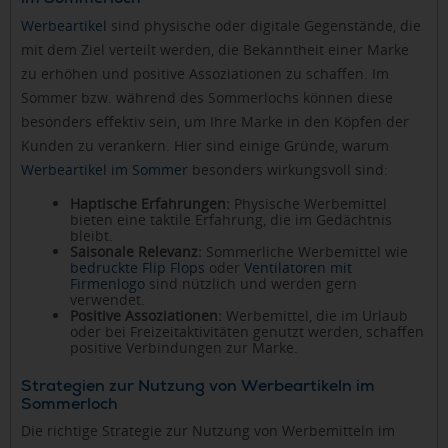
Werbeartikel
sind physische oder digitale Gegenstände, die
mit dem Ziel verteilt werden, die Bekanntheit einer Marke
zu erhöhen und positive Assoziationen zu schaffen. Im
Sommer bzw. während des Sommerlochs können diese
besonders effektiv sein, um Ihre Marke in den Köpfen der
Kunden zu verankern. Hier sind einige Gründe, warum
Werbeartikel im Sommer
besonders wirkungsvoll sind:
Haptische Erfahrungen:
Physische Werbemittel
bieten eine taktile Erfahrung, die im Gedächtnis
bleibt.
Saisonale Relevanz:
Sommerliche Werbemittel wie
bedruckte Flip Flops
oder
Ventilatoren mit
Firmenlogo
sind nützlich und werden gern
verwendet.
Positive Assoziationen:
Werbemittel, die im Urlaub
oder bei Freizeitaktivitäten genutzt werden, schaffen
positive Verbindungen zur Marke.
Strategien zur Nutzung von Werbeartikeln im
Sommerloch
Die richtige Strategie zur Nutzung von Werbemitteln im