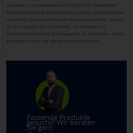
saisonaler, personalisierter und nützlicher Werbemittel
können Sie positive Assoziationen schaffen und Ihre Marke
nachhaltig im Gedächtnis Ihrer Kunden verankern. Nutzen
Sie die ruhigere Zeit im Sommer, um kreative und
wirkungsvolle Marketing-Kampagnen zu entwickeln, die Sie
erfolgreich durch die warme Jahreszeit führen.
Passende Produkte
gesucht? Wir beraten
Sie gern.