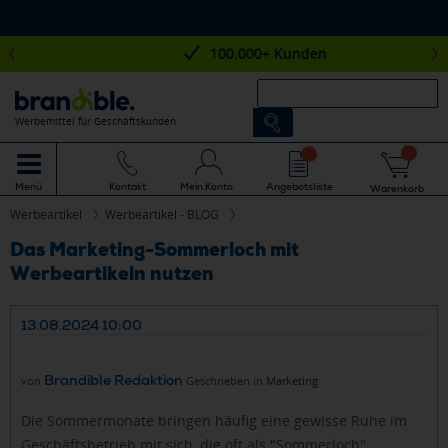
100.000+ Kunden
Werbemittel für Geschäftskunden
Mein Konto
Angebotsliste
Menü
Kontakt
Warenkorb
Werbeartikel
Werbeartikel - BLOG
Das Marketing-Sommerloch mit
Werbeartikeln nutzen
13.08.2024 10:00
Brandible Redaktion
von
Geschrieben in
Marketing
Die Sommermonate bringen häufig eine gewisse Ruhe im
Geschäftsbetrieb mit sich, die oft als "Sommerloch"