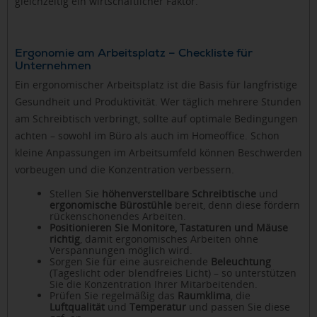
gleichzeitig ein wirtschaftlicher Faktor.
Ergonomie am Arbeitsplatz – Checkliste für
Unternehmen
Ein ergonomischer Arbeitsplatz ist die Basis für langfristige
Gesundheit und Produktivität. Wer täglich mehrere Stunden
am Schreibtisch verbringt, sollte auf optimale Bedingungen
achten – sowohl im Büro als auch im Homeoffice. Schon
kleine Anpassungen im Arbeitsumfeld können Beschwerden
vorbeugen und die Konzentration verbessern.
Stellen Sie
höhenverstellbare Schreibtische
und
ergonomische Bürostühle
bereit, denn diese fördern
rückenschonendes Arbeiten.
Positionieren Sie Monitore, Tastaturen und Mäuse
richtig
, damit ergonomisches Arbeiten ohne
Verspannungen möglich wird.
Sorgen Sie für eine ausreichende
Beleuchtung
(Tageslicht oder blendfreies Licht) – so unterstützen
Sie die Konzentration Ihrer Mitarbeitenden.
Prüfen Sie regelmäßig das
Raumklima
, die
Luftqualität
und
Temperatur
und passen Sie diese