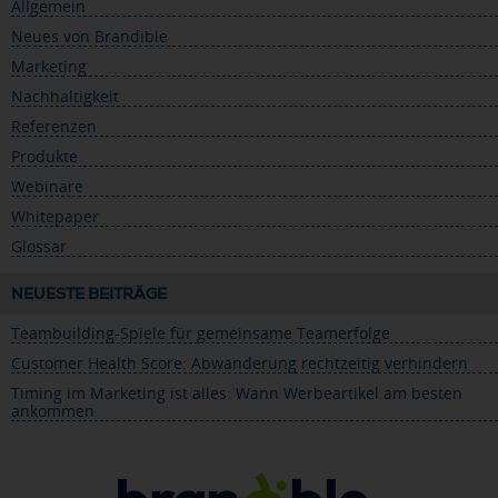
Allgemein
Neues von Brandible
Marketing
Nachhaltigkeit
Referenzen
Produkte
Webinare
Whitepaper
Glossar
NEUESTE BEITRÄGE
Teambuilding-Spiele für gemeinsame Teamerfolge
Customer Health Score: Abwanderung rechtzeitig verhindern
Timing im Marketing ist alles: Wann Werbeartikel am besten
ankommen