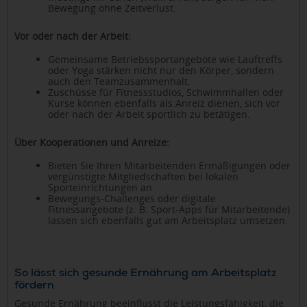
Bewegung ohne Zeitverlust.
Vor oder nach der Arbeit:
Gemeinsame Betriebssportangebote wie Lauftreffs
oder Yoga stärken nicht nur den Körper, sondern
auch den Teamzusammenhalt.
Zuschüsse für Fitnessstudios, Schwimmhallen oder
Kurse können ebenfalls als Anreiz dienen, sich vor
oder nach der Arbeit sportlich zu betätigen.
Über Kooperationen und Anreize:
Bieten Sie Ihren Mitarbeitenden Ermäßigungen oder
vergünstigte Mitgliedschaften bei lokalen
Sporteinrichtungen an.
Bewegungs-Challenges oder digitale
Fitnessangebote (z. B. Sport-Apps für Mitarbeitende)
lassen sich ebenfalls gut am Arbeitsplatz umsetzen.
So lässt sich gesunde Ernährung am Arbeitsplatz
fördern
Gesunde Ernährung beeinflusst die Leistungsfähigkeit, die