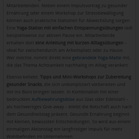
Mitarbeitenden. Neben einem Impulsvortrag zu gesunder
Ernährung oder einem Workshop zur Stressbewältigung
können auch praktische Stationen für Abwechslung sorgen.
Eine
Yoga-Station mit einfachen Entspannungsübungen
lädt
beispielsweise zur aktiven Pause ein. Mitarbeitende
erhalten dort
eine Anleitung mit kurzen Alltagsübungen
–
ideal für zwischendurch am Arbeitsplatz oder zu Hause.
Wer möchte, nimmt direkt eine
gebrandete Yoga-Matte
mit,
die das Thema Achtsamkeit nachhaltig im Alltag verankert.
Ebenso beliebt:
Tipps und Mini-Workshops zur Zubereitung
gesunder Snacks
, die sich unkompliziert vorbereiten und
mit ins Büro bringen lassen. In Kombination mit einer
bedruckten
Aufbewahrungsdose
aus Glas oder Edelstahl –
als hochwertiges Give-away – bleibt die Botschaft auch nach
dem Gesundheitstag präsent: Gesunde Ernährung beginnt
mit kleinen, bewussten Entscheidungen. So wird aus einem
einmaligen Aktionstag ein langfristiger Impuls für mehr
Wohlbefinden im Unternehmen.