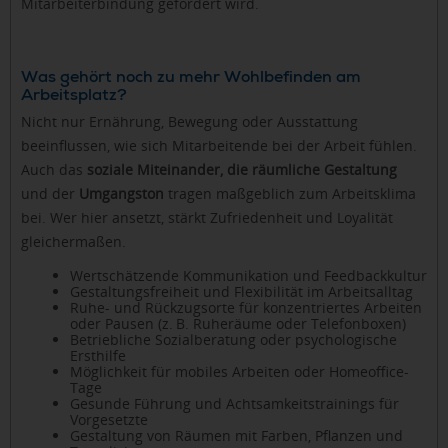
Mitarbeiterbindung gefördert wird.
Was gehört noch zu mehr Wohlbefinden am
Arbeitsplatz?
Nicht nur Ernährung, Bewegung oder Ausstattung
beeinflussen, wie sich Mitarbeitende bei der Arbeit fühlen.
Auch das
soziale Miteinander, die räumliche Gestaltung
und der
Umgangston
tragen maßgeblich zum Arbeitsklima
bei. Wer hier ansetzt, stärkt Zufriedenheit und Loyalität
gleichermaßen.
Wertschätzende Kommunikation und Feedbackkultur
Gestaltungsfreiheit und Flexibilität im Arbeitsalltag
Ruhe- und Rückzugsorte für konzentriertes Arbeiten
oder Pausen (z. B. Ruheräume oder Telefonboxen)
Betriebliche Sozialberatung oder psychologische
Ersthilfe
Möglichkeit für mobiles Arbeiten oder Homeoffice-
Tage
Gesunde Führung und Achtsamkeitstrainings für
Vorgesetzte
Gestaltung von Räumen mit Farben, Pflanzen und