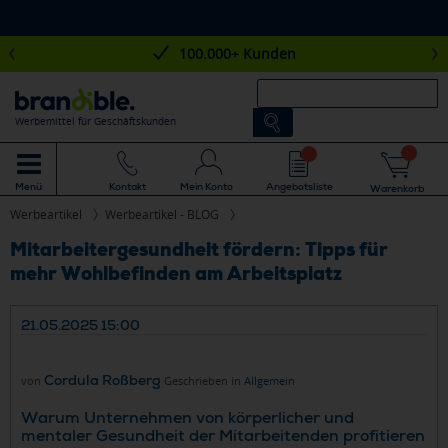
100.000+ Kunden
Werbemittel für Geschäftskunden
Mein Konto
Angebotsliste
Menü
Kontakt
Warenkorb
Werbeartikel
Werbeartikel - BLOG
Mitarbeitergesundheit fördern: Tipps für
mehr Wohlbefinden am Arbeitsplatz
21.05.2025 15:00
Cordula Roßberg
von
Geschrieben in
Allgemein
Warum Unternehmen von körperlicher und
mentaler Gesundheit der Mitarbeitenden profitieren