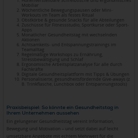
Höhenverstellbare Schreibtische und ergonomisches
Mobiliar
Wöchentliche Bewegungspausen oder Mini-
Workouts im Team als festes Ritual
Obstkörbe & gesunde Snacks für alle Abteilungen
Zuschüsse für Fitnessstudio, Sportkurse oder Sport-
Apps
Monatlicher Gesundheitstag mit wechselnden
Aktionen
Achtsamkeits- und Entspannungstrainings im
Teamalltag
Regelmäßige Workshops zu Ernährung,
Stressbewältigung und Schlaf
Ergonomische Arbeitsplatzanalyse für alle durch
Fachkräfte
Digitale Gesundheitsplattform mit Tipps & Übungen
Personalisierte, gesundheitsfördernde Give-aways (z.
B. Trinkflasche, Lunchbox oder Entspannungstools)
Praxisbeispiel: So könnte ein Gesundheitstag in
Ihrem Unternehmen aussehen
Ein gelungener Gesundheitstag vereint Information,
Bewegung und Motivation – und setzt dabei auf leicht
umsetzbare Angebote mit echtem Mehrwert für die