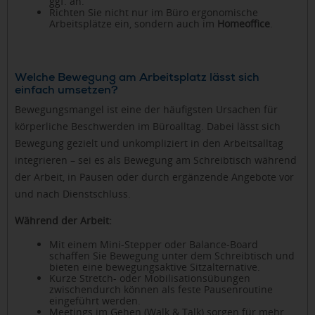
ggf. an.
Richten Sie nicht nur im Büro ergonomische
Arbeitsplätze ein, sondern auch im
Homeoffice
.
Welche Bewegung am Arbeitsplatz lässt sich
einfach umsetzen?
Bewegungsmangel ist eine der häufigsten Ursachen für
körperliche Beschwerden im Büroalltag. Dabei lässt sich
Bewegung gezielt und unkompliziert in den Arbeitsalltag
integrieren – sei es als Bewegung am Schreibtisch während
der Arbeit, in Pausen oder durch ergänzende Angebote vor
und nach Dienstschluss.
Während der Arbeit:
Mit einem Mini-Stepper oder Balance-Board
schaffen Sie Bewegung unter dem Schreibtisch und
bieten eine bewegungsaktive Sitzalternative.
Kurze Stretch- oder Mobilisationsübungen
zwischendurch können als feste Pausenroutine
eingeführt werden.
Meetings im Gehen (Walk & Talk) sorgen für mehr