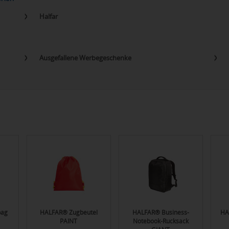
Halfar
Ausgefallene Werbegeschenke
bag
HALFAR® Zugbeutel
HALFAR® Business-
HA
PAINT
Notebook-Rucksack