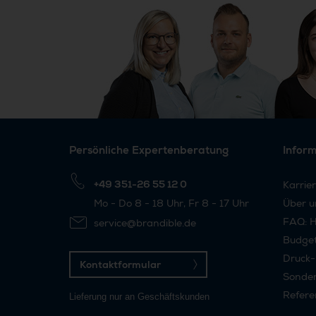
Persönliche Expertenberatung
Infor
+49 351-26 55 12 0
Karrie
Mo - Do 8 - 18 Uhr, Fr 8 - 17 Uhr
Über u
FAQ: H
service@brandible.de
Budge
Druck-
Kontaktformular
Sonder
Refere
Lieferung nur an Geschäftskunden