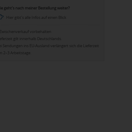
ie geht's nach meiner Bestellung weiter?
Hier gibt's alle Infos auf einen Blick
Zwischenverkauf vorbehalten
eferzeit gilt innerhalb Deutschlands.
i Sendungen ins EU-Ausland verlängert sich die Lieferzeit
m 2–3 Arbeitstage.