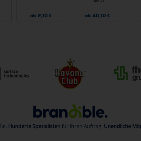
GIANT
ab 2,10 €
ab 40,10 €
Sie.
Hunderte Spezialisten
für Ihren Auftrag.
Unendliche Mög