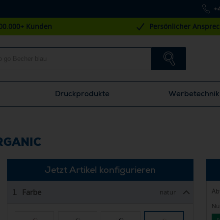
+
00.000+ Kunden
Persönlicher Anspre
Druckprodukte
Werbetechnik
ORGANIC
Jetzt Artikel konfigurieren
Ab
Farbe
1.
natur
Nur