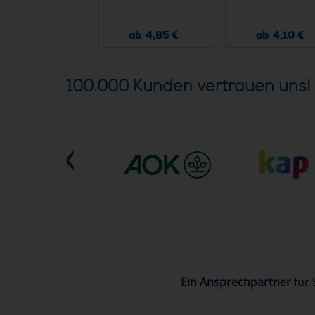
ab 8,40 €
ab 4,85 €
ab 4,10 €
100.000 Kunden vertrauen uns!
Ein Ansprechpartner
für 