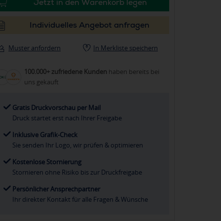
Jetzt in den Warenkorb legen
Individuelles Angebot anfragen
Muster anfordern
In Merkliste speichern
100.000+ zufriedene Kunden
haben bereits bei
uns gekauft
Gratis Druckvorschau per Mail
Druck startet erst nach Ihrer Freigabe
Inklusive Grafik-Check
Sie senden Ihr Logo, wir prüfen & optimieren
Kostenlose Stornierung
Stornieren ohne Risiko bis zur Druckfreigabe
Persönlicher Ansprechpartner
Ihr direkter Kontakt für alle Fragen & Wünsche