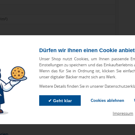
/m²)
Dürfen wir Ihnen einen Cookie anbie
Unser Shop nutzt Cookies, um Ihnen passende Em
Einstellungen zu speichern und das Einkaufserlebnis
Wenn das für Sie in Ordnung ist, klicken Sie einfac
unser digitaler Bäcker macht sich ans Werk.
Weitere Details finden Sie in unserer Datenschutzerkl
zu Abweichungen bei Preisen und Produktinformationen kommen.
eanbringungskosten. Preise für Direktimport erhalten Sie auf
✔ Geht klar
Cookies ablehnen
Impressum
orien