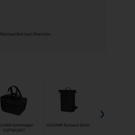
Werbeartikel nach Branchen
LFAR® Kühlshopper
HALFAR® Rucksack BASIC
HALFAR®
SOFTBASKET
Sport-/Reisetasche