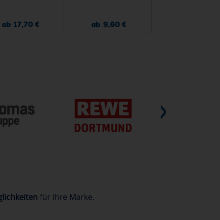
ab 17,70 €
ab 9,60 €
ab 20,20 €
lichkeiten
für Ihre Marke.