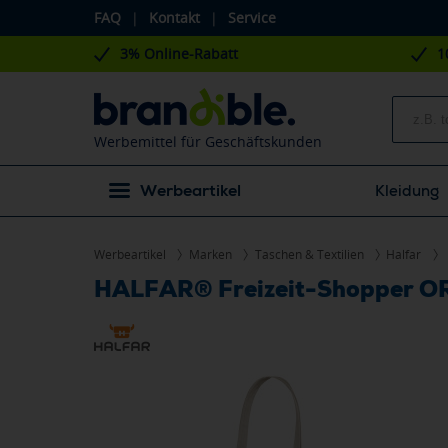
FAQ
|
Kontakt
|
Service
3% Online-Rabatt
1
Werbemittel für Geschäftskunden
Werbeartikel
Kleidung
Werbeartikel
Marken
Taschen & Textilien
Halfar
HALFAR® Freizeit-Shopper 