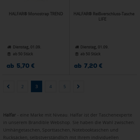
HALFAR® Monostrap TREND
HALFAR® Reißverschluss-Tasche
LIFE
Dienstag, 01.09.
Dienstag, 01.09.
ab 50 Stück
ab 50 Stück
ab 5,70 €
ab 7,20 €
2
3
4
5
Halfar
- eine Marke mit Niveau. Halfar ist der Taschenexperte
in unserem Brandible Webshop. Sie haben die Wahl zwischen:
Umhängetaschen, Sporttaschen, Notebooktaschen und
Rucksäcken, selbstverständlich mit Ihrem individuellen