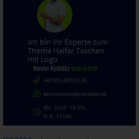
Ich bin Ihr Experte zum
Thema
Halfar Taschen
mit Logo
Kevin Koblitz
✩✩✩✩✩
+49 351 265512-26
kevin.koblitz@brandible.de
Mo - Do 8 - 18 Uhr,
Fr 8 - 17 Uhr