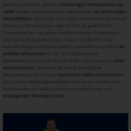
Aufdruck versehen. Mit den
hochwertigen Werbetaschen von
Halfar
wählen sie wirkungsvolle Werbeartikel
mit nachhaltigen
Werbeeffekten
. Einsetzbar sind Halfar Werbeartikel perfekt auf
Messen als Messetaschen oder einfach als gewöhnliche
Schultertaschen, mit denen Sie Ihren Kunden, Mitarbeitern
oder Geschäftspartnern etwas "Gutes" tun können. Hier
kommen Design und Funktionalität zusammen und bilden
das
perfekte Werbemittel
für Sie. Auch Sporttaschen,
Notebooktaschen und Rucksäcke finden Sie in unserem
Halfar
Werbesortiment
. Erreichen Sie Ihre größtmögliche
Werbewirkung mit unseren
bedruckten Halfar Werbetaschen
.
Mit unseren
Veredlungsverfahren
machen wir Ihre Wunsch-
Werbetasche von Halfar zu einem unvergesslichen und
einprägenden Werbegeschenk
!