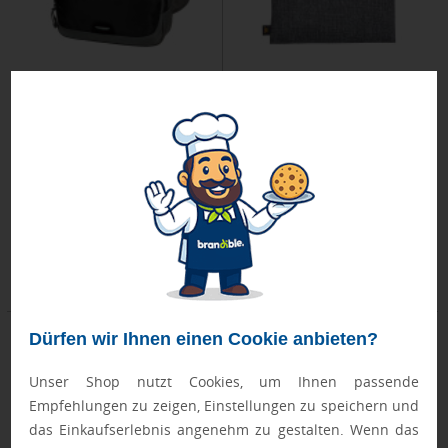
HALFAR® Gürteltasche STEP
HALFAR® Reißverschluss-Tasche
ELEGANCE
Dienstag, 01.09.
Dienstag, 01.09.
ab 50 Stück
ab 50 Stück
ab 7,40 €
ab 3,35 €
Dürfen wir Ihnen einen Cookie anbieten?
Unser Shop nutzt Cookies, um Ihnen passende
Empfehlungen zu zeigen, Einstellungen zu speichern und
das Einkaufserlebnis angenehm zu gestalten. Wenn das