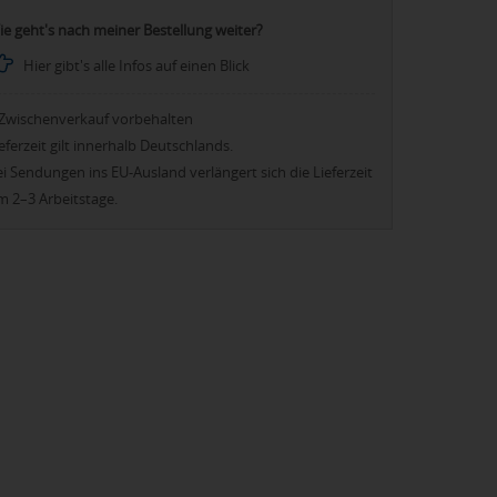
ie geht's nach meiner Bestellung weiter?
Hier gibt's alle Infos auf einen Blick
Zwischenverkauf vorbehalten
eferzeit gilt innerhalb Deutschlands.
i Sendungen ins EU-Ausland verlängert sich die Lieferzeit
m 2–3 Arbeitstage.