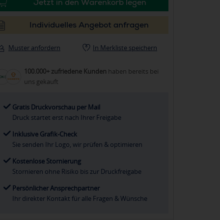
Jetzt in den Warenkorb legen
Individuelles Angebot anfragen
Muster anfordern
In Merkliste speichern
100.000+ zufriedene Kunden
haben bereits bei
uns gekauft
Gratis Druckvorschau per Mail
Druck startet erst nach Ihrer Freigabe
Inklusive Grafik-Check
Sie senden Ihr Logo, wir prüfen & optimieren
Kostenlose Stornierung
Stornieren ohne Risiko bis zur Druckfreigabe
Persönlicher Ansprechpartner
Ihr direkter Kontakt für alle Fragen & Wünsche