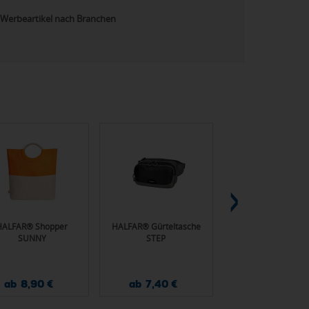
Werbeartikel nach Branchen
HALFAR® Shopper
HALFAR® Gürteltasche
HALFAR® Daypack 
SUNNY
STEP
ab 8,90 €
ab 7,40 €
ab 10,00 €