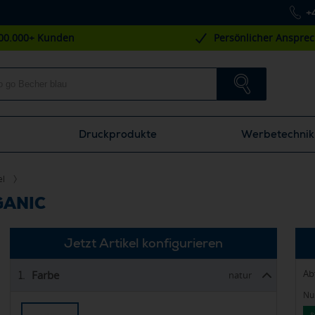
+
00.000+ Kunden
Persönlicher Anspre
Druckprodukte
Werbetechnik
el
GANIC
Jetzt Artikel konfigurieren
Ab
Farbe
1.
natur
Nur