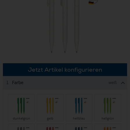
Jetzt Artikel konfigurieren
Farbe
1.
weiß
dunkelgrün
gelb
hellblau
hellgrün