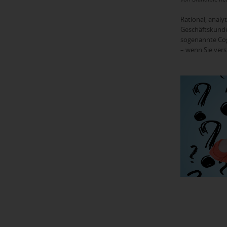
Rational, analy
Geschäftskunde
sogenannte Cog
– wenn Sie ver