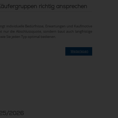
äufergruppen richtig ansprechen
ringt individuelle Bedürfnisse, Erwartungen und Kaufmotive
 nur die Abschlussquote, sondern baut auch langfristige
wie Sie jeden Typ optimal bedienen.
Weiterlesen
2025/2026