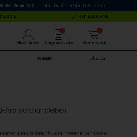
49 351-26 55 12 0
Mo - Do 8 - 18 Uhr, Fr 8 - 17 Uhr
chpartner
48h FASTLANE
Mein Konto
Angebotsliste
Warenkorb
Wissen
DEALS
-Ära sichtbar bleiben
rnehmen jahrelang darauf fokussiert waren, in den Google-