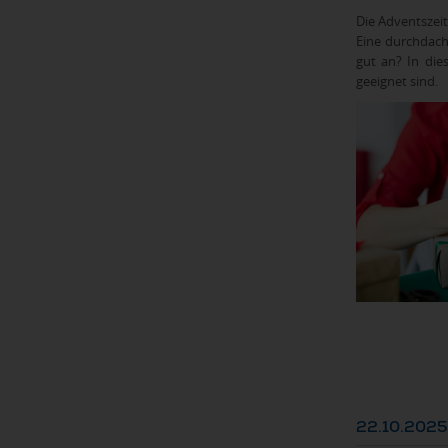
Die Adventszei
Eine durchdach
gut an? In di
geeignet sind.
22.10.2025