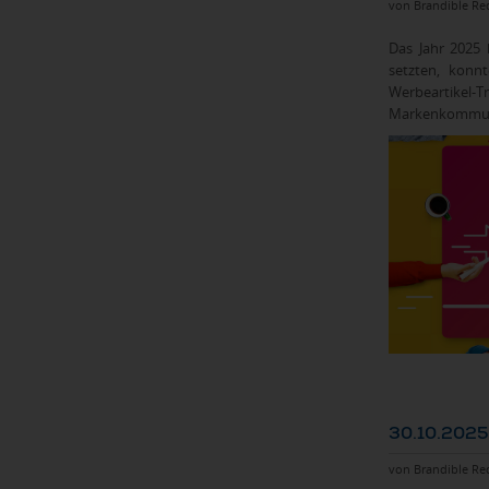
von Brandible Re
Das Jahr 2025 
setzten, konn
Werbeartikel
Markenkommuni
30.10.2025
von Brandible Re