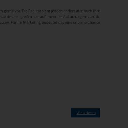
h gerne vor. Die Realität sieht jedoch anders aus: Auch Ihre
tattdessen greifen sie auf mentale Abkürzungen zurück,
ussen. Für Ihr Marketing bedeutet das eine enorme Chance
Weiterlesen