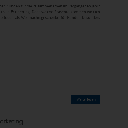
einen Kunden für die Zusammenarbeit im vergangenen Jahr?
itiv in Erinnerung. Doch welche Präsente kommen wirklich
che Ideen als Weihnachtsgeschenke für Kunden besonders
Weiterlesen
arketing