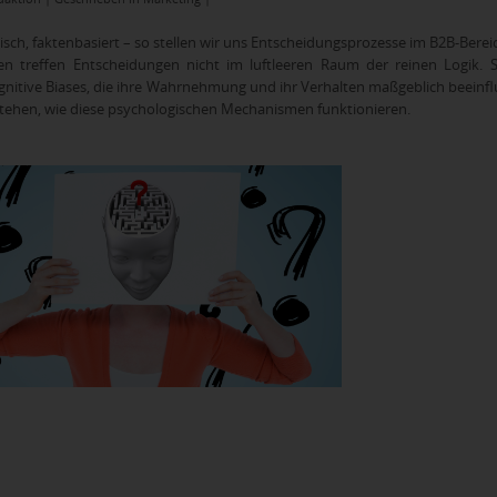
tisch, faktenbasiert – so stellen wir uns Entscheidungsprozesse im B2B-Bereic
n treffen Entscheidungen nicht im luftleeren Raum der reinen Logik. S
nitive Biases, die ihre Wahrnehmung und ihr Verhalten maßgeblich beeinfl
stehen, wie diese psychologischen Mechanismen funktionieren.