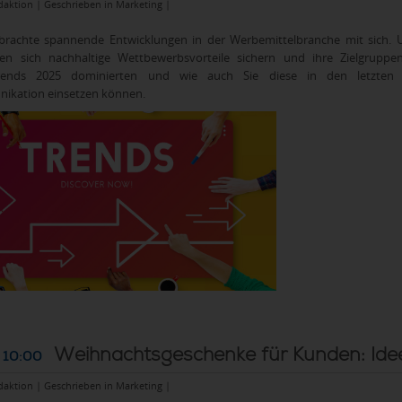
daktion | Geschrieben in
Marketing
|
brachte spannende Entwicklungen in der Werbemittelbranche mit sich. U
ten sich nachhaltige Wettbewerbsvorteile sichern und ihre Zielgruppe
-Trends 2025 dominierten und wie auch Sie diese in den letzten
kation einsetzen können.
Weihnachtsgeschenke für Kunden: Id
 10:00
daktion | Geschrieben in
Marketing
|