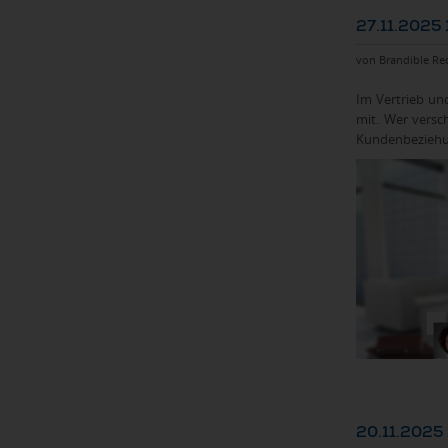
27.11.2025 
von Brandible Re
Im Vertrieb un
mit. Wer versc
Kundenbeziehung
20.11.2025