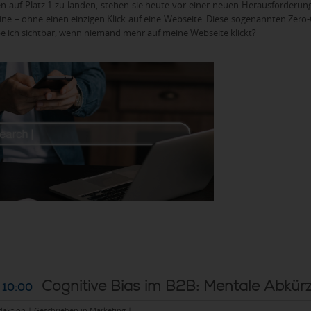
n auf Platz 1 zu landen, stehen sie heute vor einer neuen Herausforderung
ne – ohne einen einzigen Klick auf eine Webseite. Diese sogenannten Zero
be ich sichtbar, wenn niemand mehr auf meine Webseite klickt?
Cognitive Bias im B2B: Mentale Abkür
 10:00
daktion | Geschrieben in
Marketing
|