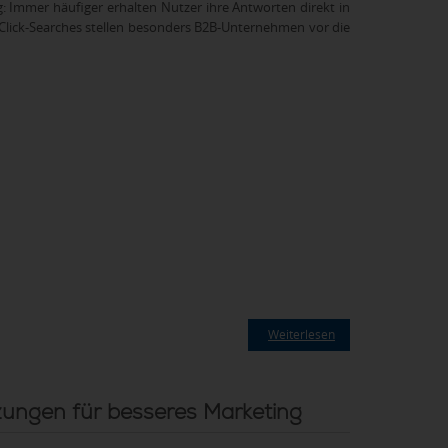
: Immer häufiger erhalten Nutzer ihre Antworten direkt in
-Click-Searches stellen besonders B2B-Unternehmen vor die
Weiterlesen
zungen für besseres Marketing