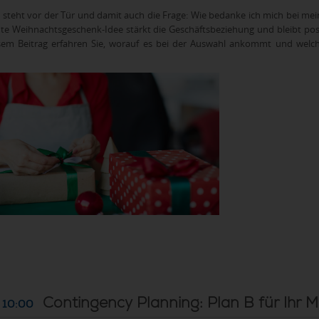
t steht vor der Tür und damit auch die Frage: Wie bedanke ich mich bei m
te Weihnachtsgeschenk-Idee stärkt die Geschäftsbeziehung und bleibt pos
esem Beitrag erfahren Sie, worauf es bei der Auswahl ankommt und wel
Contingency Planning: Plan B für Ihr M
 10:00