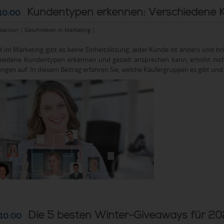
Kundentypen erkennen: Verschiedene K
10:00
daktion | Geschrieben in
Marketing
|
d im Marketing gibt es keine Einheitslösung. Jeder Kunde ist anders und b
hiedene Kundentypen erkennen und gezielt ansprechen kann, erhöht nicht
en auf. In diesem Beitrag erfahren Sie, welche Käufergruppen es gibt und 
Die 5 besten Winter-Giveaways für 
 10:00