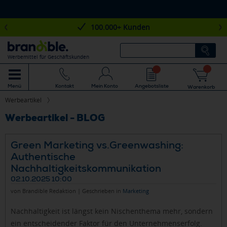
100.000+ Kunden
Werbemittel für Geschäftskunden
Mein Konto
Angebotsliste
Menü
Kontakt
Warenkorb
Werbeartikel
Werbeartikel - BLOG
Green Marketing vs.Greenwashing:
Authentische
Nachhaltigkeitskommunikation
02.10.2025 10:00
von Brandible Redaktion | Geschrieben in
Marketing
Nachhaltigkeit ist längst kein Nischenthema mehr, sondern
ein entscheidender Faktor für den Unternehmenserfolg.