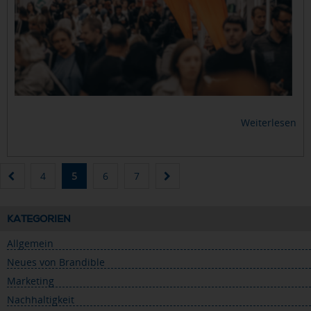
Weiterlesen
4
5
6
7
KATEGORIEN
Allgemein
Neues von Brandible
Marketing
Nachhaltigkeit