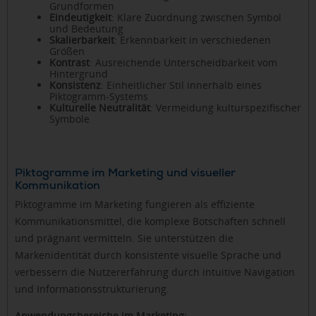
Grundformen
Eindeutigkeit
: Klare Zuordnung zwischen Symbol
und Bedeutung
Skalierbarkeit
: Erkennbarkeit in verschiedenen
Größen
Kontrast
: Ausreichende Unterscheidbarkeit vom
Hintergrund
Konsistenz
: Einheitlicher Stil innerhalb eines
Piktogramm-Systems
Kulturelle Neutralität
: Vermeidung kulturspezifischer
Symbole
Piktogramme im Marketing und visueller
Kommunikation
Piktogramme im Marketing fungieren als effiziente
Kommunikationsmittel, die komplexe Botschaften schnell
und prägnant vermitteln. Sie unterstützen die
Markenidentität durch konsistente visuelle Sprache und
verbessern die Nutzererfahrung durch intuitive Navigation
und Informationsstrukturierung.
Anwendungsbereiche im Marketing: