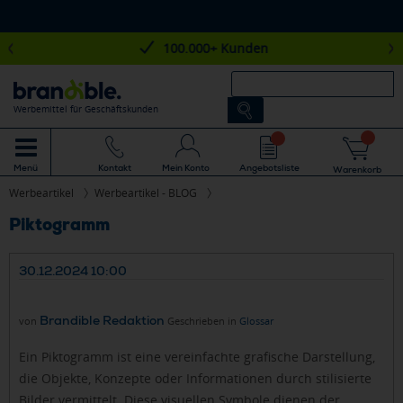
100.000+ Kunden
Werbemittel für Geschäftskunden
Mein Konto
Angebotsliste
Menü
Kontakt
Warenkorb
Werbeartikel
Werbeartikel - BLOG
Piktogramm
30.12.2024 10:00
Brandible Redaktion
von
Geschrieben in
Glossar
Ein Piktogramm ist eine vereinfachte grafische Darstellung,
die Objekte, Konzepte oder Informationen durch stilisierte
Bilder vermittelt. Diese visuellen Symbole dienen der