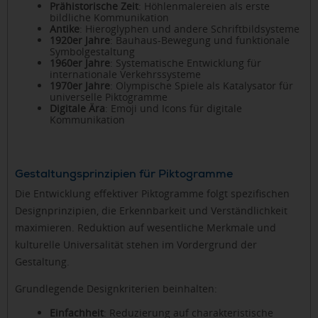
Prähistorische Zeit
: Höhlenmalereien als erste
bildliche Kommunikation
Antike
: Hieroglyphen und andere Schriftbildsysteme
1920er Jahre
: Bauhaus-Bewegung und funktionale
Symbolgestaltung
1960er Jahre
: Systematische Entwicklung für
internationale Verkehrssysteme
1970er Jahre
: Olympische Spiele als Katalysator für
universelle Piktogramme
Digitale Ära
: Emoji und Icons für digitale
Kommunikation
Gestaltungsprinzipien für Piktogramme
Die Entwicklung effektiver Piktogramme folgt spezifischen
Designprinzipien, die Erkennbarkeit und Verständlichkeit
maximieren. Reduktion auf wesentliche Merkmale und
kulturelle Universalität stehen im Vordergrund der
Gestaltung.
Grundlegende Designkriterien beinhalten:
Einfachheit
: Reduzierung auf charakteristische