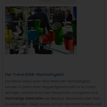
Der Trend 2018: Nachhaltigkeit!
Die Messe stand unter dem Motto der Nachhaltigkeit.
Gerade in Zeiten einer Wegwerfgesellschaft ist es immer
wichtiger, schonend mit den Ressourcen umzugehen und
Nachhaltige Materialien
wie Bambus, Baumwolle oder Kork
zu verwenden. Dabei lassen sich die Hersteller kreative und