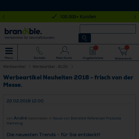
100.000+ Kunden
Werbemittel für Geschäftskunden
Mein Konto
Angebotsliste
Menü
Kontakt
Warenkorb
Werbeartikel
Werbeartikel - BLOG
Werbeartikel Neuheiten 2018 - frisch von der
Messe.
22.02.2018 12:00
André
von
Geschrieben in
Neues von Brandible
Referenzen
Produkte
Marketing
Die neuesten Trends - für Sie entdeckt!