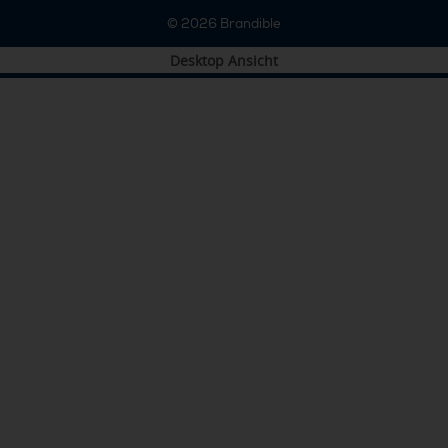
© 2026
Brandible
Desktop Ansicht